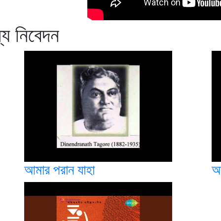
ন্য নিবেদন
আমার পরান যাহা
আ