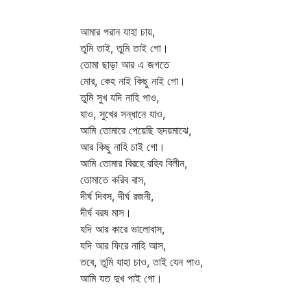
আমার পরান যাহা চায়,
তুমি তাই, তুমি তাই গো।
তোমা ছাড়া আর এ জগতে
মোর, কেহ নাই কিছু নাই গো।
তুমি সুখ যদি নাহি পাও,
যাও, সুখের সন্ধানে যাও,
আমি তোমারে পেয়েছি হৃদয়মাঝে,
আর কিছু নাহি চাই গো।
আমি তোমার বিরহে রহিব বিলীন,
তোমাতে করিব বাস,
দীর্ঘ দিবস, দীর্ঘ রজনী,
দীর্ঘ বরষ মাস।
যদি আর কারে ভালোবাস,
যদি আর ফিরে নাহি আস,
তবে, তুমি যাহা চাও, তাই যেন পাও,
আমি যত দুখ পাই গো।