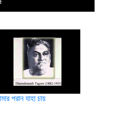
মার পরান যাহা চায়