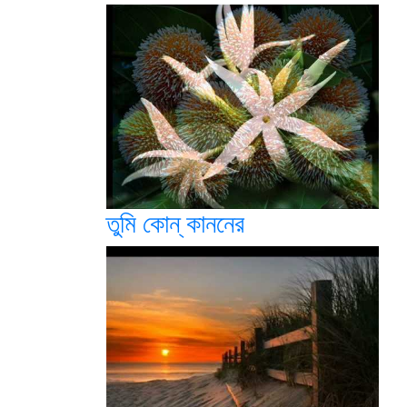
তুমি কোন্ কাননের