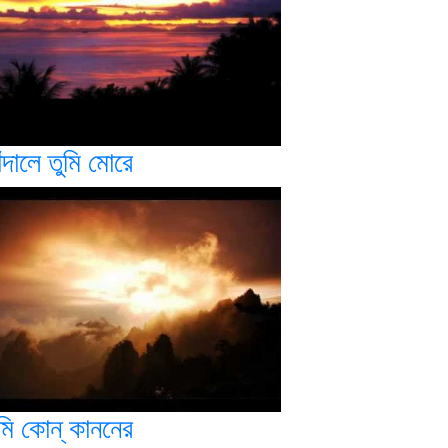
ঁদালে তুমি মোরে
মি কোন্ কাননের