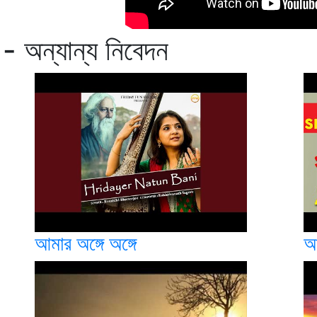
 - অন্যান্য নিবেদন
আমার অঙ্গে অঙ্গে
আ