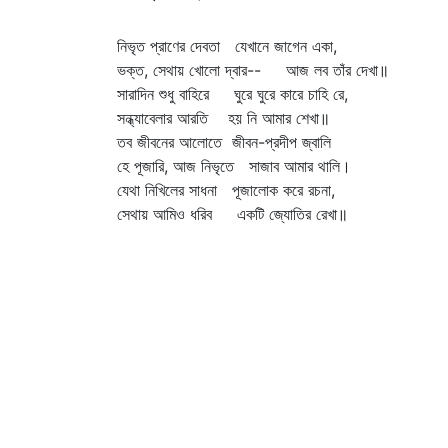
নিভৃত প্রাণের দেবতা যেখানে জাগেন একা,
ভক্ত, সেথায় খোলো দ্বার-- আজ লব তাঁর দেখা॥
সারাদিন শুধু বাহিরে ঘুরে ঘুরে কারে চাহি রে,
সন্ধ্যাবেলার আরতি হয় নি আমার শেখা॥
তব জীবনের আলোতে জীবন-প্রদীপ জ্বালি
হে পূজারি, আজ নিভৃতে সাজাব আমার থালি।
যেথা নিখিলের সাধনা পূজালোক করে রচনা,
সেথায় আমিও ধরিব একটি জ্যোতির রেখা॥