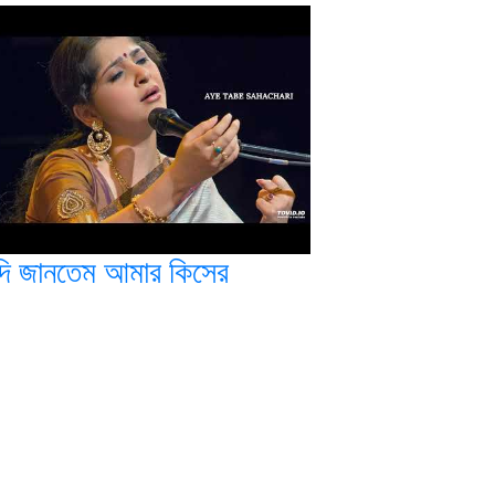
দি জানতেম আমার কিসের