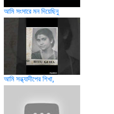
আমি সংসারে মন দিয়েছিনু
আমি সন্ধ্যাদীপের শিখা,