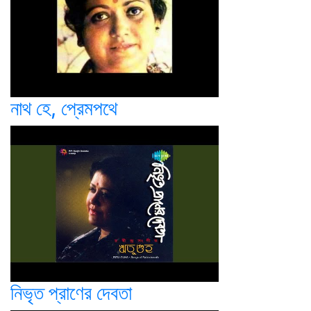
নাথ হে, প্রেমপথে
নিভৃত প্রাণের দেবতা