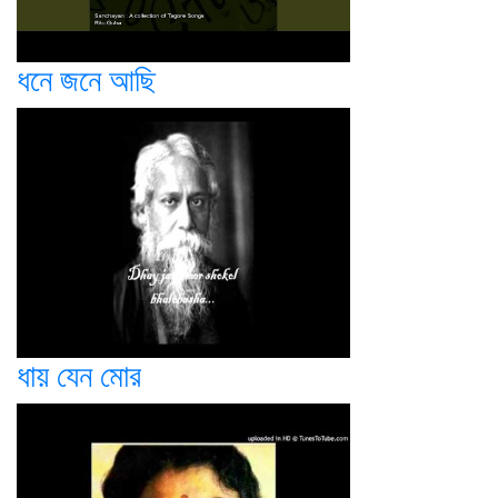
ধনে জনে আছি
ধায় যেন মোর