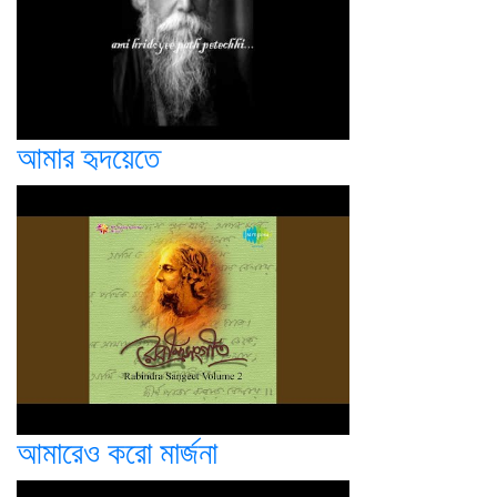
আমার হৃদয়েতে
আমারেও করো মার্জনা