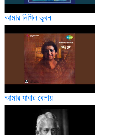
আমার নিখিল ভুবন
আমার যাবার বেলায়