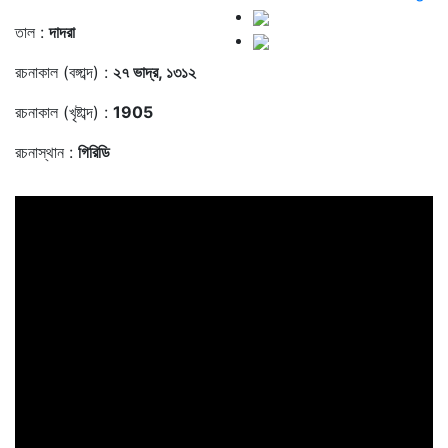
তাল :
দাদরা
রচনাকাল (বঙ্গাব্দ) :
২৭ ভাদ্র, ১৩১২
রচনাকাল (খৃষ্টাব্দ) :
1905
রচনাস্থান :
গিরিডি