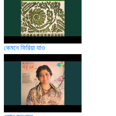
কেমনে ফিরিয়া যাও