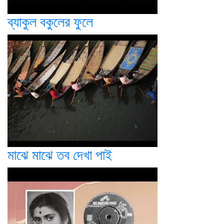
ব্যাকুল বকুলের ফুলে
মাঝে মাঝে তব দেখা পাই