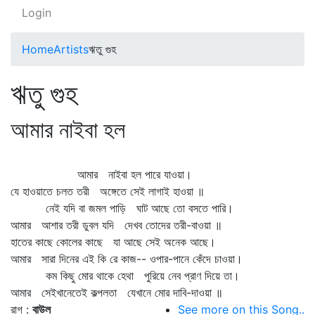
Login
Home
Artists
ঋতু গুহ
ঋতু গুহ
আমার নাইবা হল
আমার নাইবা হল পারে যাওয়া।
যে হাওয়াতে চলত তরী অঙ্গেতে সেই লাগাই হাওয়া ॥
নেই যদি বা জমল পাড়ি ঘাট আছে তো বসতে পারি।
আমার আশার তরী ডুবল যদি দেখব তোদের তরী-বাওয়া ॥
হাতের কাছে কোলের কাছে যা আছে সেই অনেক আছে।
আমার সারা দিনের এই কি রে কাজ-- ওপার-পানে কেঁদে চাওয়া।
কম কিছু মোর থাকে হেথা পুরিয়ে নেব প্রাণ দিয়ে তা।
আমার সেইখানেতেই কল্পলতা যেখানে মোর দাবি-দাওয়া ॥
রাগ :
বাউল
See more on this Song..