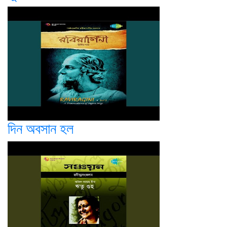
দিন অবসান হল