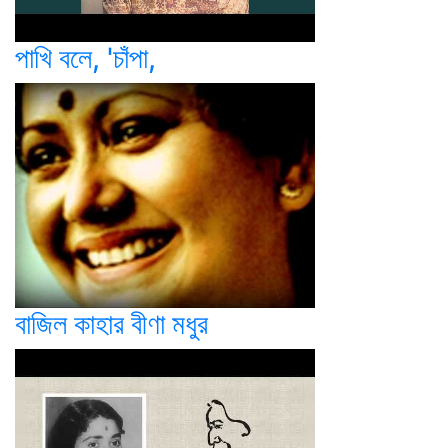
পাখি বলে, 'চাঁপা,
বাজিল কাহার বীণা মধুর