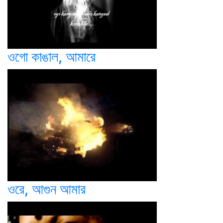
ওগো কাঙাল, আমারে
ওরে, আগুন আমার