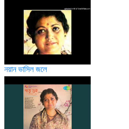
নয়ান ভাসিল জলে