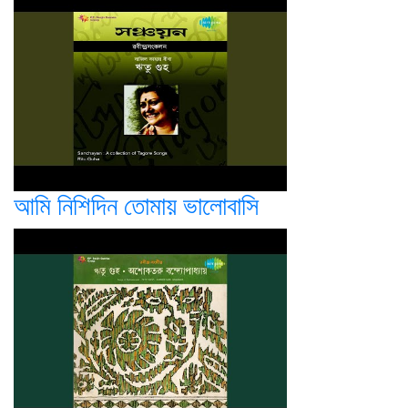
আমি নিশিদিন তোমায় ভালোবাসি