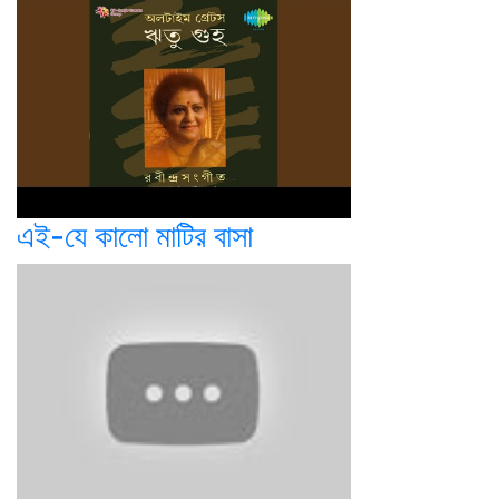
এই-যে কালো মাটির বাসা