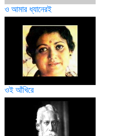
ও আমার ধ্যানেরই
ওই আঁখিরে