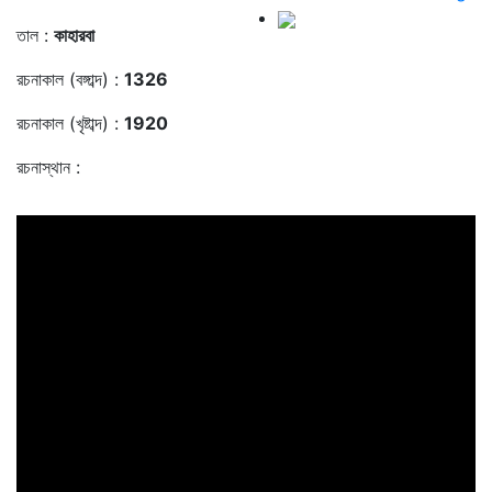
তাল :
কাহারবা
রচনাকাল (বঙ্গাব্দ) :
1326
রচনাকাল (খৃষ্টাব্দ) :
1920
রচনাস্থান :