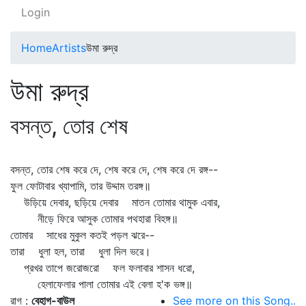
Login
Home
Artists
উমা রুদ্র
উমা রুদ্র
বসন্ত, তোর শেষ
বসন্ত, তোর শেষ করে দে, শেষ করে দে, শেষ করে দে রঙ্গ--
ফুল ফোটাবার খ্যাপামি, তার উদ্দাম তরঙ্গ॥
উড়িয়ে দেবার, ছড়িয়ে দেবার মাতন তোমার থামুক এবার,
নীড়ে ফিরে আসুক তোমার পথহারা বিহঙ্গ॥
তোমার সাধের মুকুল কতই পড়ল ঝরে--
তারা ধুলা হল, তারা ধুলা দিল ভরে।
প্রখর তাপে জরোজরো ফল ফলাবার শাসন ধরো,
হেলাফেলার পালা তোমার এই বেলা হ'ক ভঙ্গ॥
রাগ :
বেহাগ-বাউল
See more on this Song..