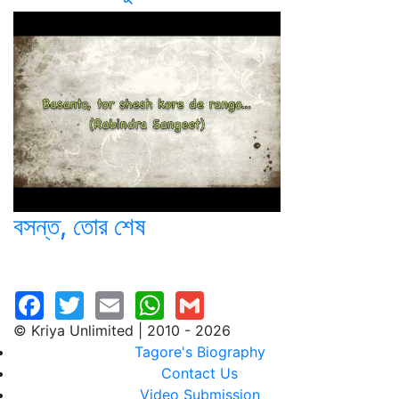
বসন্ত, তোর শেষ
© Kriya Unlimited | 2010 - 2026
Tagore's Biography
Contact Us
Video Submission