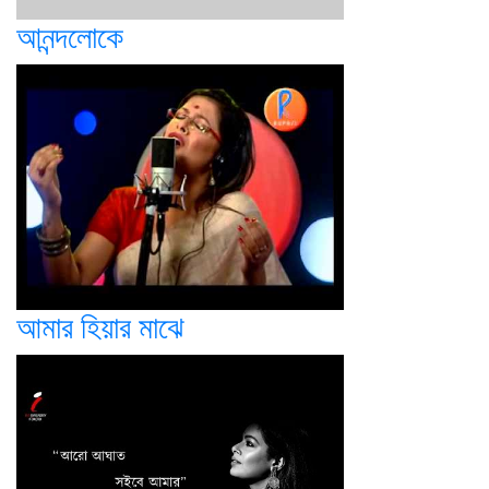
আনন্দলোকে
আমার হিয়ার মাঝে