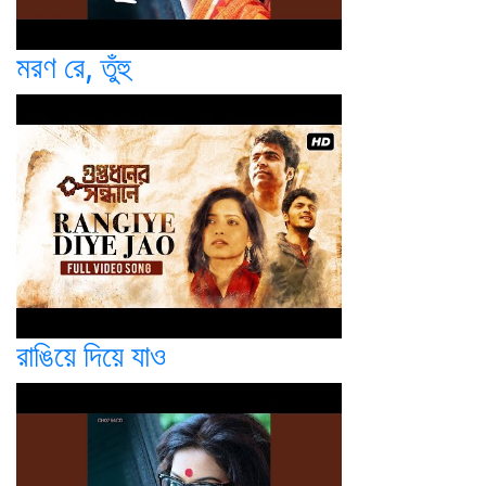
মরণ রে, তুঁহু
রাঙিয়ে দিয়ে যাও