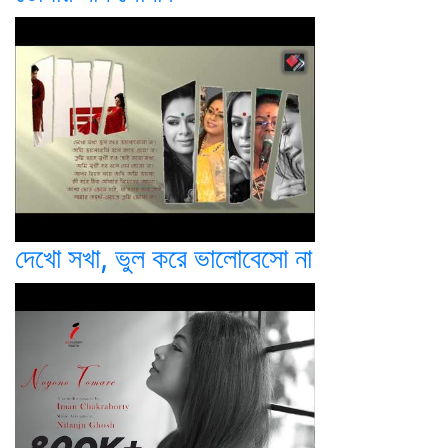
দেখো সখা, ভুল করে ভালোবেসো না