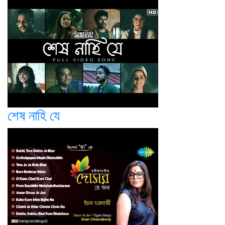
শেষ নাহি যে