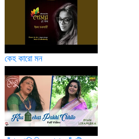
কেহ কারো মন