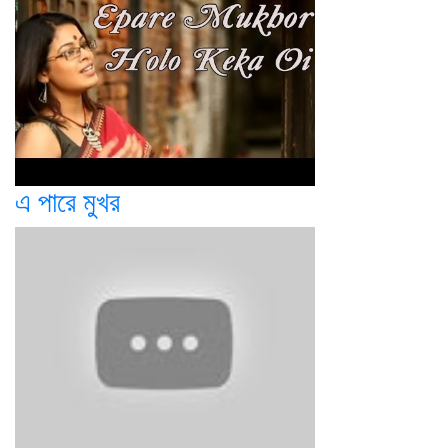
এ পারে মুখর