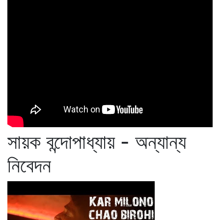
সায়ক বন্দোপাধ্যায় - অন্যান্য
নিবেদন