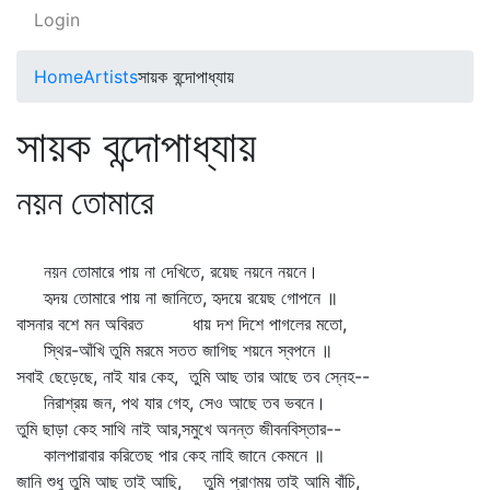
Login
Home
Artists
সায়ক বন্দোপাধ্যায়
সায়ক বন্দোপাধ্যায়
নয়ন তোমারে
নয়ন তোমারে পায় না দেখিতে, রয়েছ নয়নে নয়নে।
হৃদয় তোমারে পায় না জানিতে, হৃদয়ে রয়েছ গোপনে ॥
বাসনার বশে মন অবিরত ধায় দশ দিশে পাগলের মতো,
স্থির-আঁখি তুমি মরমে সতত জাগিছ শয়নে স্বপনে ॥
সবাই ছেড়েছে, নাই যার কেহ, তুমি আছ তার আছে তব স্নেহ--
নিরাশ্রয় জন, পথ যার গেহ, সেও আছে তব ভবনে।
তুমি ছাড়া কেহ সাথি নাই আর,সমুখে অনন্ত জীবনবিস্তার--
কালপারাবার করিতেছ পার কেহ নাহি জানে কেমনে ॥
জানি শুধু তুমি আছ তাই আছি, তুমি প্রাণময় তাই আমি বাঁচি,