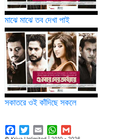
মাঝে মাঝে তব দেখা পাই
সকাতরে ওই কাঁদিছে সকলে
© Kriya Unlimited | 2010 - 2026