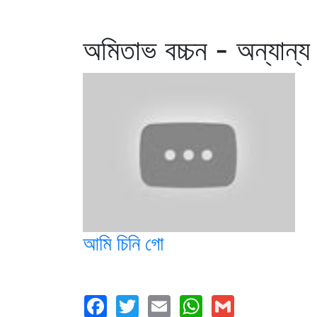
অমিতাভ বচ্চন - অন্যান্য
আমি চিনি গো