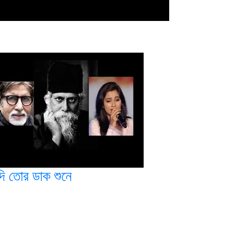
দি তোর ডাক শুনে