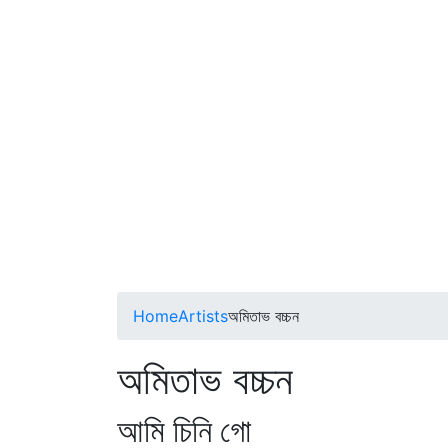
Home
Artists
অমিতাভ বচ্চন
অমিতাভ বচ্চন
আমি চিনি গো