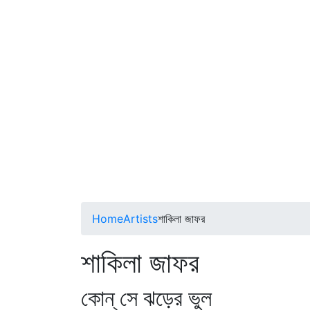
Home
Artists
শাকিলা জাফর
শাকিলা জাফর
কোন্‌ সে ঝড়ের ভুল