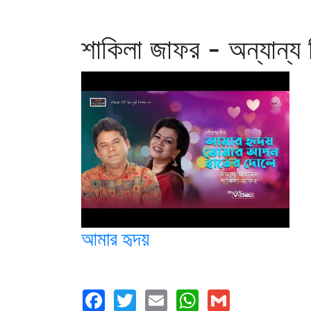
শাকিলা জাফর - অন্যান্য 
আমার হৃদয়