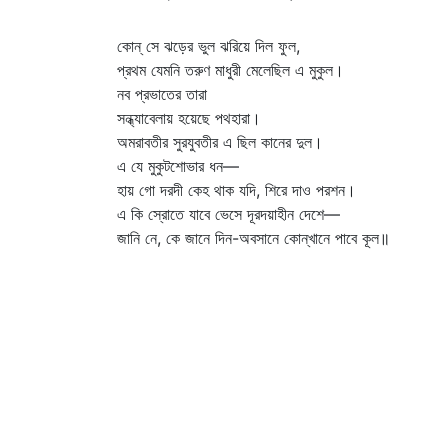
কোন্ সে ঝড়ের ভুল ঝরিয়ে দিল ফুল,
প্রথম যেমনি তরুণ মাধুরী মেলেছিল এ মুকুল।
নব প্রভাতের তারা
সন্ধ্যাবেলায় হয়েছে পথহারা।
অমরাবতীর সুরযুবতীর এ ছিল কানের দুল।
এ যে মুকুটশোভার ধন—
হায় গো দরদী কেহ থাক যদি, শিরে দাও পরশন।
এ কি স্রোতে যাবে ভেসে দূরদয়াহীন দেশে—
জানি নে, কে জানে দিন-অবসানে কোন্‌খানে পাবে কূল॥