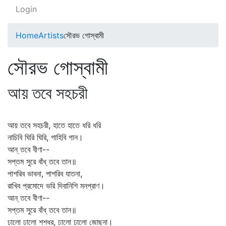
Login
Home
Artists
সৌরভ গোস্বামী
সৌরভ গোস্বামী
আয় তবে সহচরী
আয় তবে সহচরী, হাতে হাতে ধরি ধরি
নাচিবি ঘিরি ঘিরি, গাহিবি গান।
আন্‌ তবে বীণা--
সপ্তম সুরে বাঁধ্‌ তবে তান॥
পাশরিব ভাবনা, পাশরিব যাতনা,
রাখিব প্রমোদে ভরি দিবানিশি মনপ্রাণ।
আন্‌ তবে বীণা--
সপ্তম সুরে বাঁধ্‌ তবে তান॥
ঢালো ঢালো শশধর, ঢালো ঢালো জোছনা।