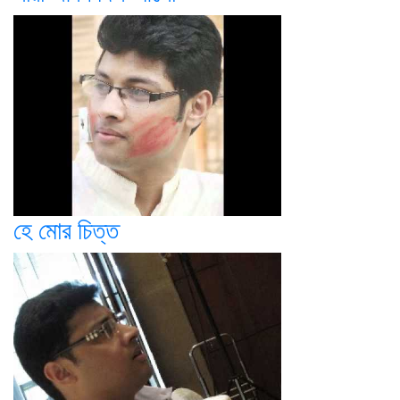
হে মোর চিত্ত