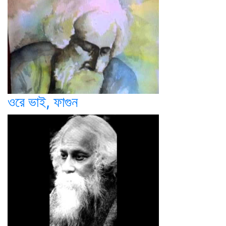
ওরে ভাই, ফাগুন