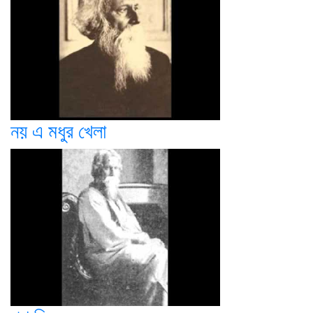
নয় এ মধুর খেলা