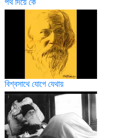
পথ দিয়ে কে
বিশ্বসাথে যোগে যেথায়