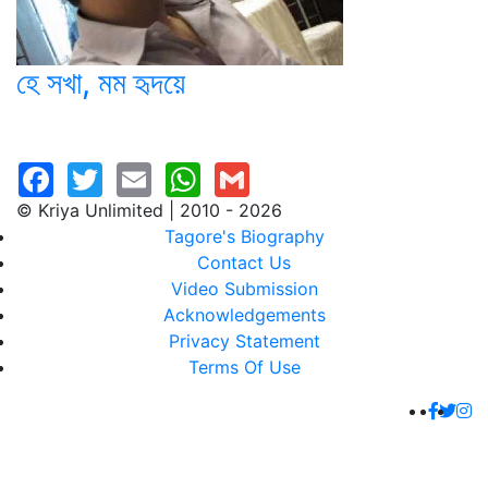
হে সখা, মম হৃদয়ে
© Kriya Unlimited | 2010 - 2026
Tagore's Biography
Contact Us
Video Submission
Acknowledgements
Privacy Statement
Terms Of Use