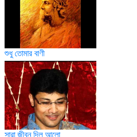
শুধু তোমার বাণী
সারা জীবন দিল আলো