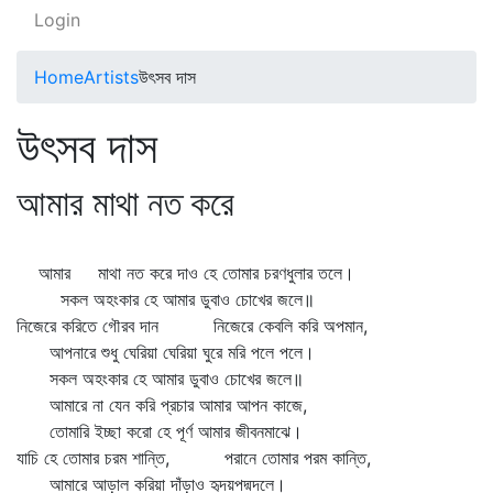
Login
Home
Artists
উৎসব দাস
উৎসব দাস
আমার মাথা নত করে
আমার মাথা নত করে দাও হে তোমার চরণধুলার তলে।
সকল অহংকার হে আমার ডুবাও চোখের জলে॥
নিজেরে করিতে গৌরব দান নিজেরে কেবলি করি অপমান,
আপনারে শুধু ঘেরিয়া ঘেরিয়া ঘুরে মরি পলে পলে।
সকল অহংকার হে আমার ডুবাও চোখের জলে॥
আমারে না যেন করি প্রচার আমার আপন কাজে,
তোমারি ইচ্ছা করো হে পূর্ণ আমার জীবনমাঝে।
যাচি হে তোমার চরম শান্তি, পরানে তোমার পরম কান্তি,
আমারে আড়াল করিয়া দাঁড়াও হৃদয়পদ্মদলে।