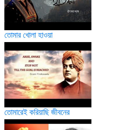
তোমার খোলা হাওয়া
তোমারেই করিয়াছি জীবনের