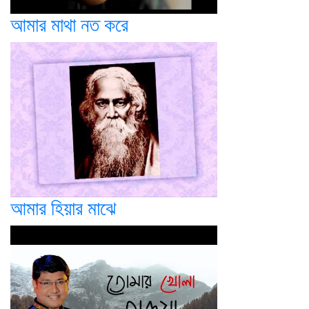
আমার মাথা নত করে
আমার হিয়ার মাঝে