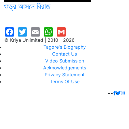
শুভ্র আসনে বিরাজ
© Kriya Unlimited | 2010 - 2026
Tagore's Biography
Contact Us
Video Submission
Acknowledgements
Privacy Statement
Terms Of Use