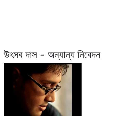
উৎসব দাস - অন্যান্য নিবেদন