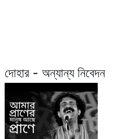
দোহার - অন্যান্য নিবেদন