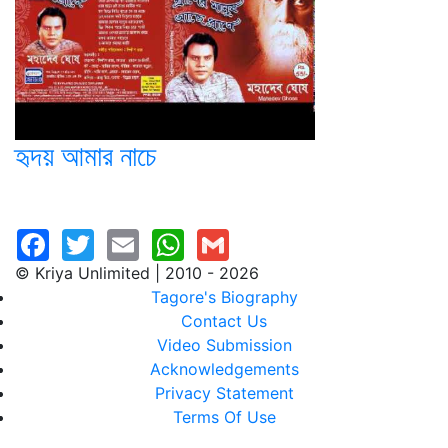
হৃদয় আমার নাচে
© Kriya Unlimited | 2010 - 2026
Tagore's Biography
Contact Us
Video Submission
Acknowledgements
Privacy Statement
Terms Of Use