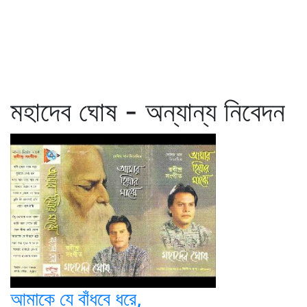
মহাদেব ঘোষ - অন্যান্য নিবেদন
আমাকে যে বাঁধবে ধরে,