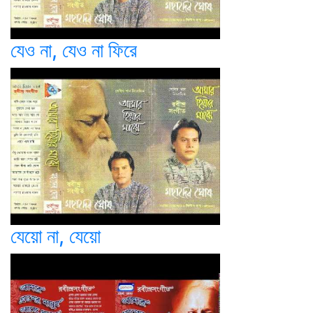
যেও না, যেও না ফিরে
যেয়ো না, যেয়ো