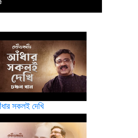
ঁধার সকলই দেখি