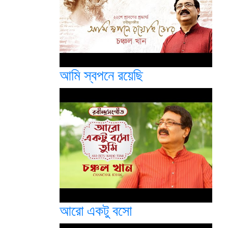
আমি স্বপনে রয়েছি
আরো একটু বসো