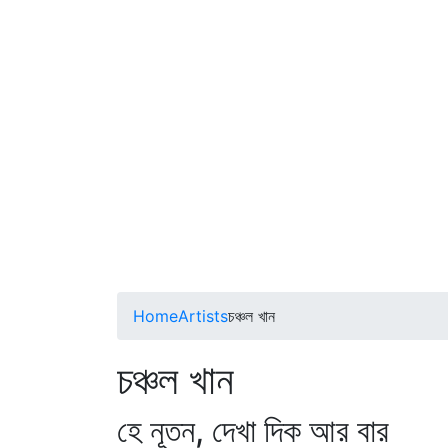
Home
Artists
চঞ্চল খান
চঞ্চল খান
হে নূতন, দেখা দিক আর বার