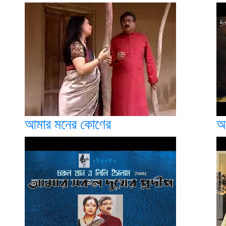
আমার মনের কোণের
আ