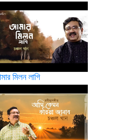
মার মিলন লাগি