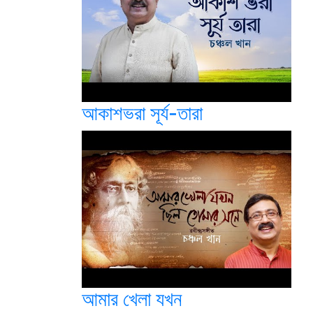
আকাশভরা সূর্য-তারা
আমার খেলা যখন