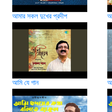
আমার সকল দুখের প্রদীপ
আ
আমি যে গান
আ