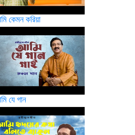
মি কেমন করিয়া
মি যে গান