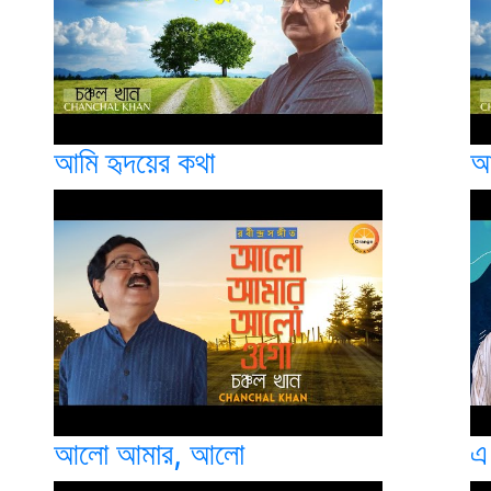
আমি হৃদয়ের কথা
আ
আলো আমার, আলো
এ