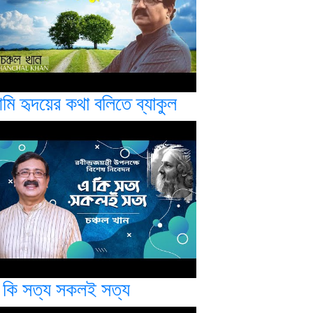
মি হৃদয়ের কথা বলিতে ব্যাকুল
 কি সত্য সকলই সত্য