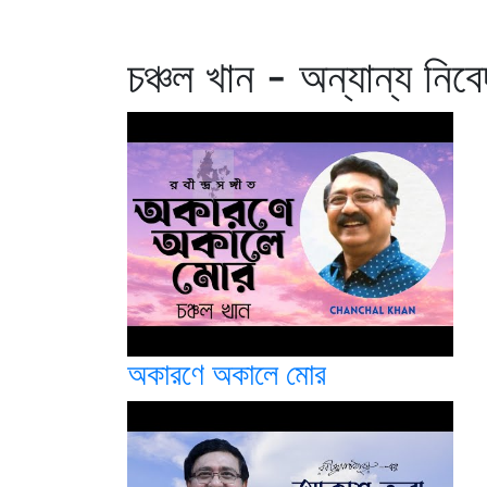
চঞ্চল খান - অন্যান্য নিব
অকারণে অকালে মোর