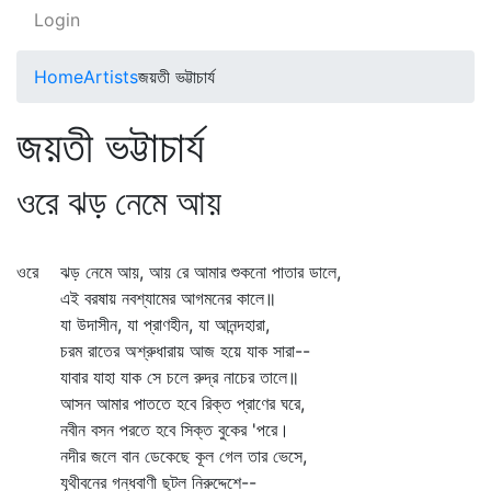
Login
Home
Artists
জয়তী ভট্টাচার্য
জয়তী ভট্টাচার্য
ওরে ঝড় নেমে আয়
ওরে ঝড় নেমে আয়, আয় রে আমার শুকনো পাতার ডালে,
এই বরষায় নবশ্যামের আগমনের কালে॥
যা উদাসীন, যা প্রাণহীন, যা আনন্দহারা,
চরম রাতের অশ্রুধারায় আজ হয়ে যাক সারা--
যাবার যাহা যাক সে চলে রুদ্র নাচের তালে॥
আসন আমার পাততে হবে রিক্ত প্রাণের ঘরে,
নবীন বসন পরতে হবে সিক্ত বুকের 'পরে।
নদীর জলে বান ডেকেছে কূল গেল তার ভেসে,
যূথীবনের গন্ধবাণী ছুটল নিরুদ্দেশে--