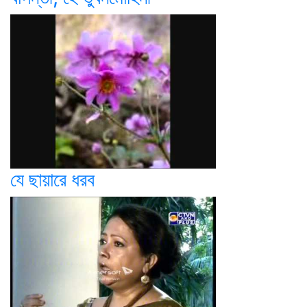
যে ছায়ারে ধরব