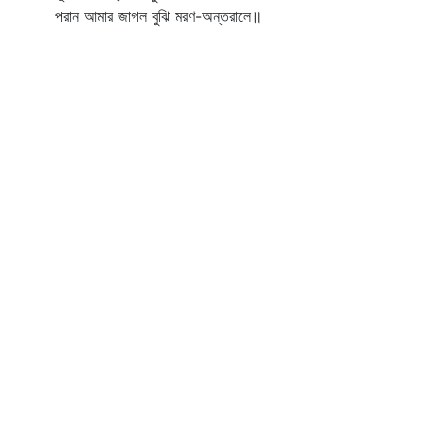
পরান আমার জাগল বুঝি মরণ-অন্তরালে॥