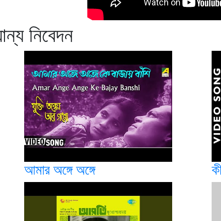
ান্য নিবেদন
আমার অঙ্গে অঙ্গে
ক