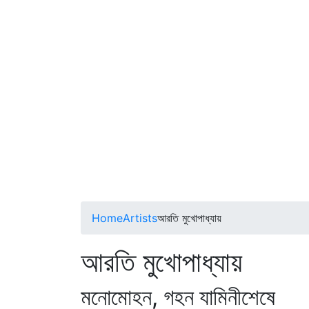
Home
Artists
আরতি মুখোপাধ্যায়
আরতি মুখোপাধ্যায়
মনোমোহন, গহন যামিনীশেষে