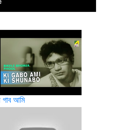
ী গাব আমি