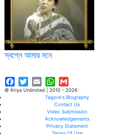
স্বপ্নে আমার মনে
© Kriya Unlimited | 2010 - 2026
Tagore's Biography
Contact Us
Video Submission
Acknowledgements
Privacy Statement
Terms Of Use