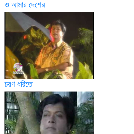
ও আমার দেশের
চরণ ধরিতে