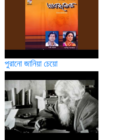
পুরানো জানিয়া চেয়ো