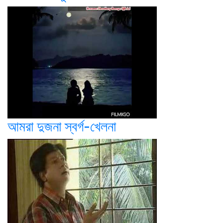
আমরা দুজনা স্বর্গ-খেলনা