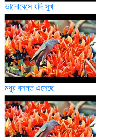
ভালোবেসে যদি সুখ
মধুর বসন্ত এসেছে