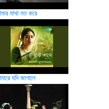
মার মাথা নত করে
মারে যদি জাগালে