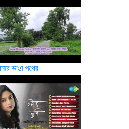
মার ভাঙা পথের