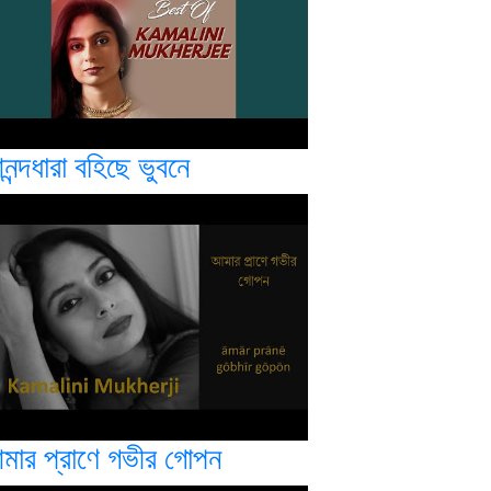
ন্দধারা বহিছে ভুবনে
মার প্রাণে গভীর গোপন