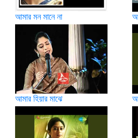
আমার মন মানে না
আ
আমার হিয়ার মাঝে
আ