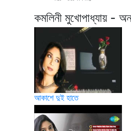
কমলিনী মুখোপাধ্যায় - অন্
আকাশে দুই হাতে