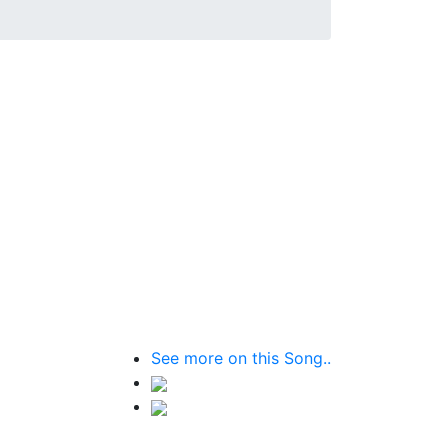
See more on this Song..