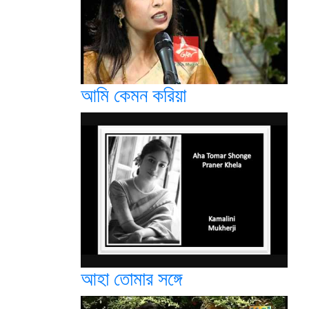
আমি কেমন করিয়া
আহা তোমার সঙ্গে