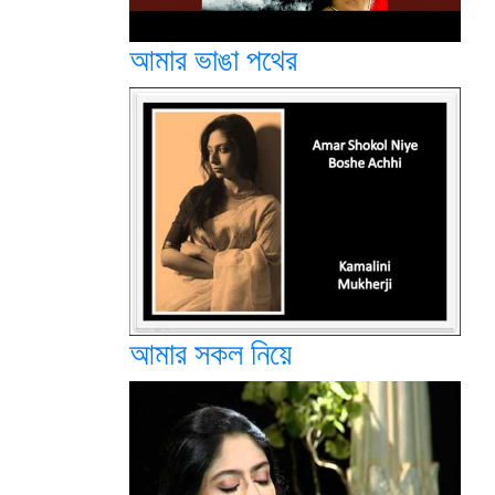
আমার ভাঙা পথের
আমার সকল নিয়ে