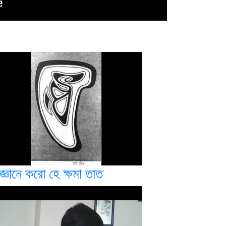
্ঞানে করো হে ক্ষমা তাত