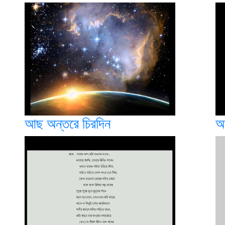
আছ অন্তরে চিরদিন
আ