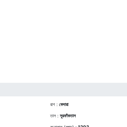
রাগ :
কেদারা
তাল :
সুরফাঁকতাল