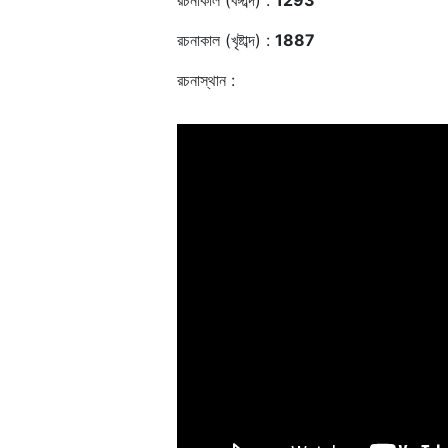
রচনাকাল (বঙ্গাব্দ) :
1293
রচনাকাল (খৃষ্টাব্দ) :
1887
রচনাস্থান :