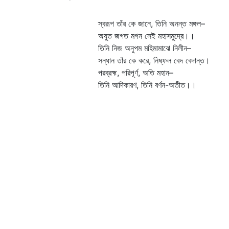
স্বরূপ তাঁর কে জানে, তিনি অনন্ত মঙ্গল–
অযুত জগত মগন সেই মহাসমুদ্রে।।
তিনি নিজ অনুপম মহিমামাঝে নিলীন–
সন্ধান তাঁর কে করে, নিষ্ফল বেদ বেদান্ত।
পরব্রহ্ম, পরিপূর্ণ, অতি মহান–
তিনি আদিকারণ, তিনি বর্ণন-অতীত।।