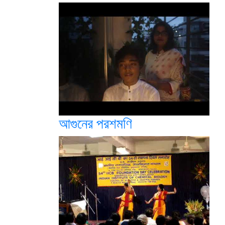
আগুনের পরশমণি