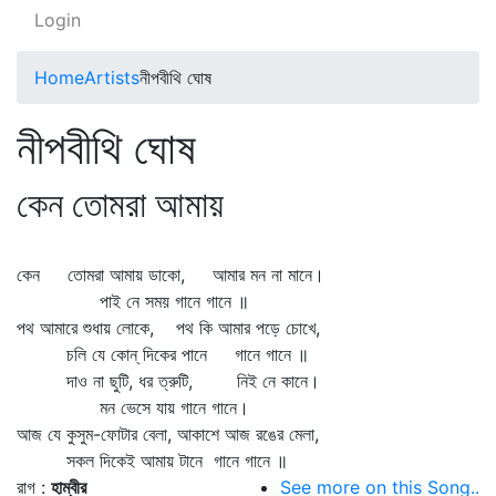
Login
Home
Artists
নীপবীথি ঘোষ
নীপবীথি ঘোষ
কেন তোমরা আমায়
কেন তোমরা আমায় ডাকো, আমার মন না মানে।
পাই নে সময় গানে গানে ॥
পথ আমারে শুধায় লোকে, পথ কি আমার পড়ে চোখে,
চলি যে কোন্‌ দিকের পানে গানে গানে ॥
দাও না ছুটি, ধর ত্রুটি, নিই নে কানে।
মন ভেসে যায় গানে গানে।
আজ যে কুসুম-ফোটার বেলা, আকাশে আজ রঙের মেলা,
সকল দিকেই আমায় টানে গানে গানে ॥
রাগ :
হাম্বীর
See more on this Song..