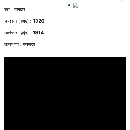
তাল :
কাহারবা
রচনাকাল (বঙ্গাব্দ) :
1320
রচনাকাল (খৃষ্টাব্দ) :
1914
রচনাস্থান :
কলকাতা