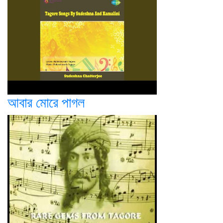
আবার মোরে পাগল