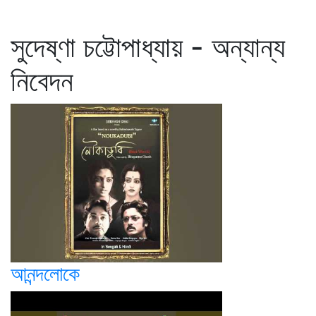
সুদেষ্ণা চট্টোপাধ্যায় - অন্যান্য
নিবেদন
আনন্দলোকে