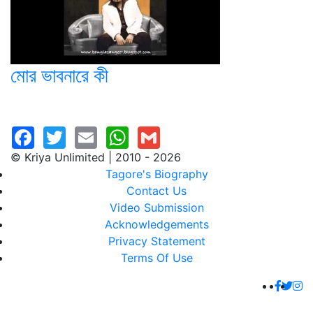
মোর ভাবনারে কী
© Kriya Unlimited | 2010 - 2026
Tagore's Biography
Contact Us
Video Submission
Acknowledgements
Privacy Statement
Terms Of Use