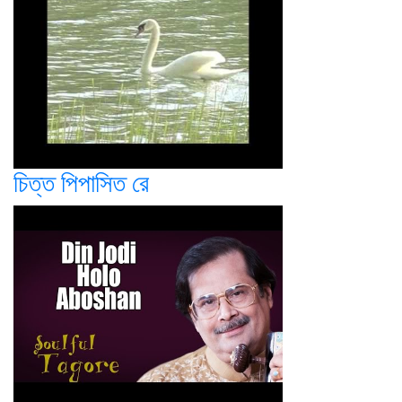
চিত্ত পিপাসিত রে