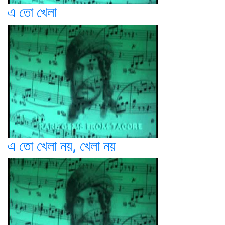
এ তো খেলা
এ তো খেলা নয়, খেলা নয়