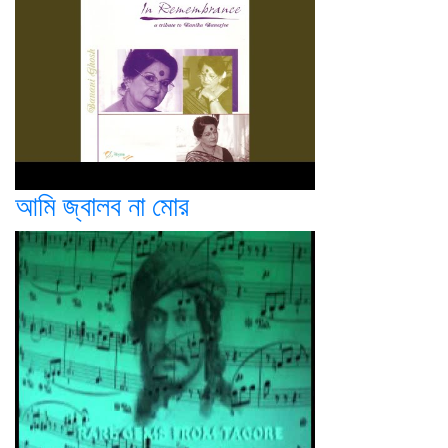
আমি জ্বালব না মোর