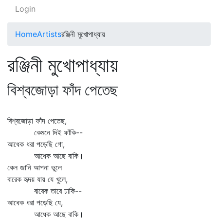
Login
Home
Artists
রঞ্জিনী মুখোপাধ্যায়
রঞ্জিনী মুখোপাধ্যায়
বিশ্বজোড়া ফাঁদ পেতেছ
বিশ্বজোড়া ফাঁদ পেতেছ,
কেমনে দিই ফাঁকি--
আধেক ধরা পড়েছি গো,
আধেক আছে বাকি।
কেন জানি আপনা ভুলে
বারেক হৃদয় যায় যে খুলে,
বারেক তারে ঢাকি--
আধেক ধরা পড়েছি যে,
আধেক আছে বাকি।