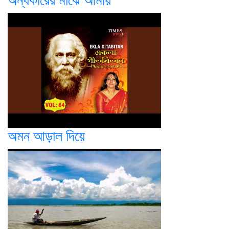
অন্ধকারের মাঝে আমায়
অমন আড়াল দিয়ে