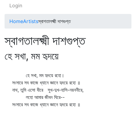
Login
Home
Artists
স্বাগতালক্ষ্মী দাশগুপ্ত
স্বাগতালক্ষ্মী দাশগুপ্ত
হে সখা, মম হৃদয়ে
হে সখা, মম হৃদয়ে রহো।
সংসারে সব কাজে ধ্যানে জ্ঞানে হৃদয়ে রহো ॥
নাথ, তুমি এসো ধীরে সুখ-দুখ-হাসি-নয়ননীরে,
লহো আমার জীবন ঘিরে--
সংসারে সব কাজে ধ্যানে জ্ঞানে হৃদয়ে রহো ॥