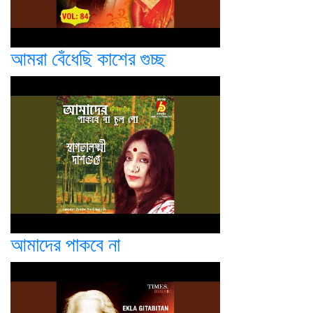
আমরা বেঁধেছি কাশের গুচ্ছ
আমাদের পাকবে না