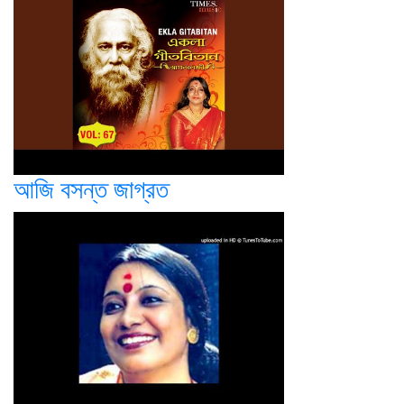
আজি বসন্ত জাগ্রত