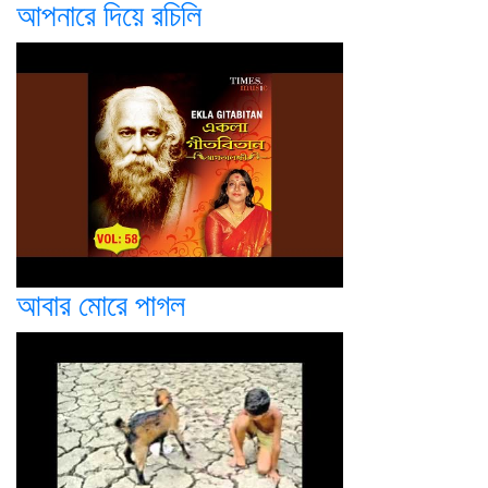
আপনারে দিয়ে রচিলি
আবার মোরে পাগল