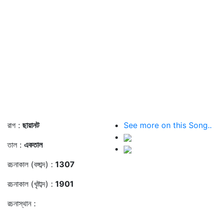
রাগ :
ছায়ানট
See more on this Song..
তাল :
একতাল
রচনাকাল (বঙ্গাব্দ) :
1307
রচনাকাল (খৃষ্টাব্দ) :
1901
রচনাস্থান :