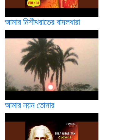
আমার নিশীথরাতের বাদলধারা
আমার নয়ন তোমার