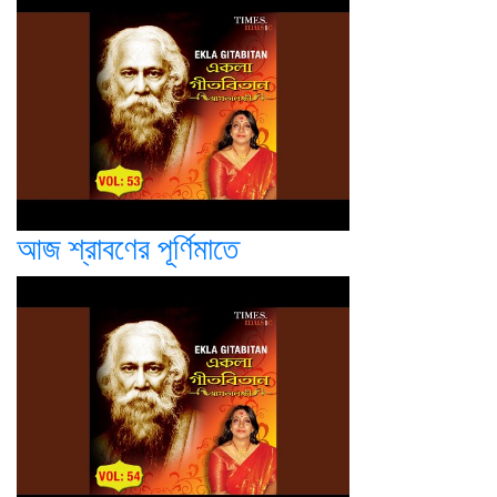
আজ শ্রাবণের পূর্ণিমাতে