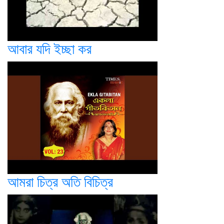
আবার যদি ইচ্ছা কর
আমরা চিত্র অতি বিচিত্র