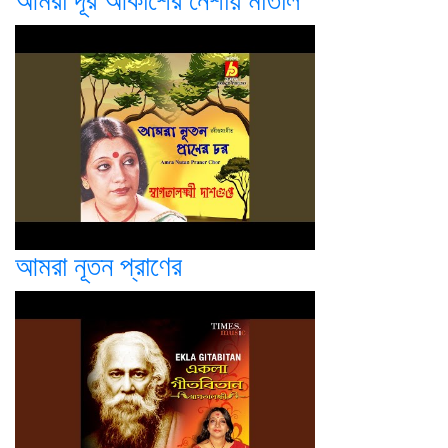
আমরা দূর আকাশের নেশায় মাতাল
আমরা নূতন প্রাণের