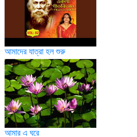
আমাদের যাত্রা হল শুরু
আমার এ ঘরে