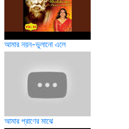
আমার নয়ন-ভুলানো এলে
আমার প্রাণের মাঝে