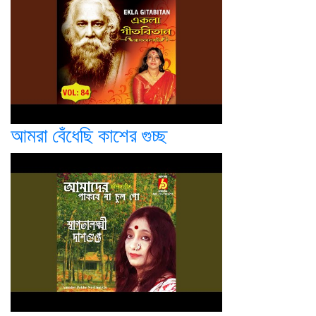
আমরা বেঁধেছি কাশের গুচ্ছ