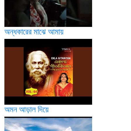
অন্ধকারের মাঝে আমায়
অমন আড়াল দিয়ে