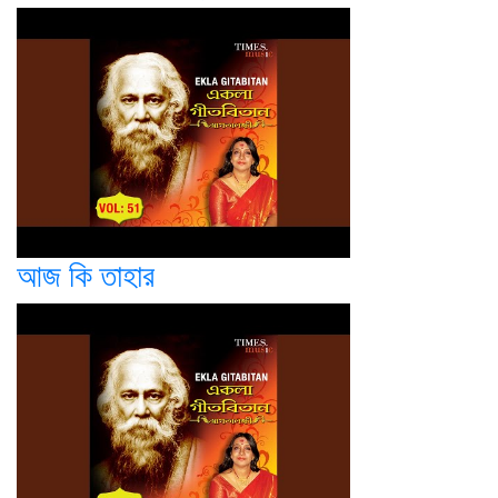
আজ কি তাহার