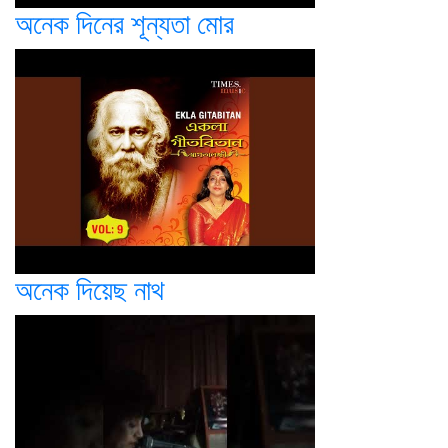
অনেক দিনের শূন্যতা মোর
অনেক দিয়েছ নাথ