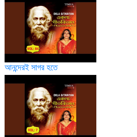
আনন্দেরই সাগর হতে