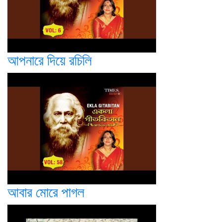
আপনারে দিয়ে রচিলি
আবার মোরে পাগল