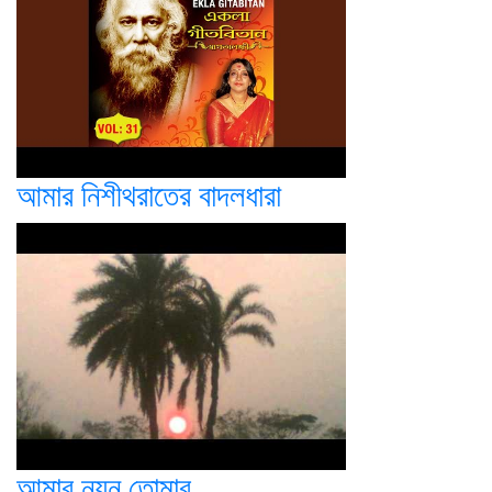
আমার নিশীথরাতের বাদলধারা
আমার নয়ন তোমার