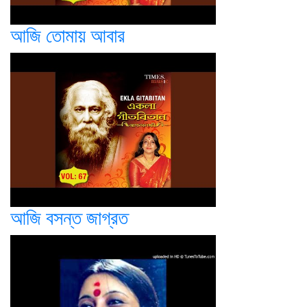
আজি তোমায় আবার
আজি বসন্ত জাগ্রত