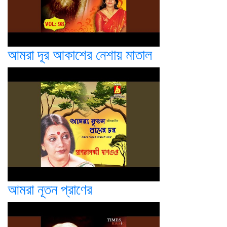
আমরা দূর আকাশের নেশায় মাতাল
আমরা নূতন প্রাণের