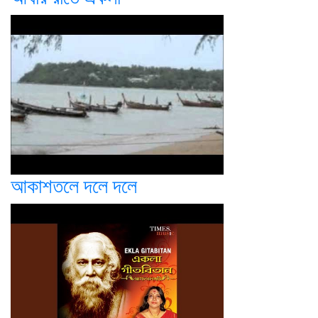
আকাশতলে দলে দলে