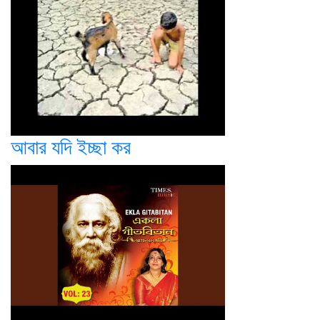
আবার যদি ইচ্ছা কর