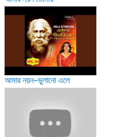
আমার নয়ন-ভুলানো এলে