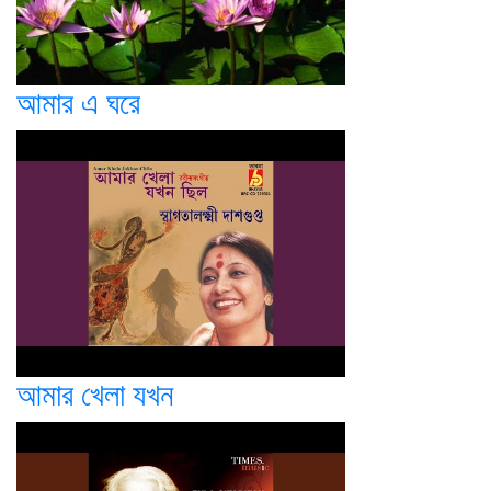
আমার এ ঘরে
আমার খেলা যখন