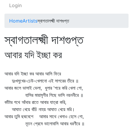
Login
Home
Artists
স্বাগতালক্ষ্মী দাশগুপ্ত
স্বাগতালক্ষ্মী দাশগুপ্ত
আবার যদি ইচ্ছা কর
আবার যদি ইচ্ছা কর আবার আসি ফিরে
দুঃখসুখের-ঢেউ-খেলানো এই সাগরের তীরে ॥
আবার জলে ভাসাই ভেলা, ধুলার 'পরে করি খেলা গো,
হাসির মায়ামৃগীর পিছে ভাসি নয়ননীরে ॥
কাঁটার পথে আঁধার রাতে আবার যাত্রা করি,
আঘাত খেয়ে বাঁচি নাহয় আঘাত খেয়ে মরি।
আবার তুমি ছদ্মবেশে আমার সাথে খেলাও হেসে গো,
নূতন প্রেমে ভালোবাসি আবার ধরণীরে ॥