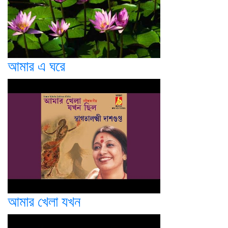
আমার এ ঘরে
আমার খেলা যখন