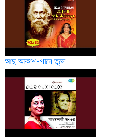
আছ আকাশ-পানে তুলে