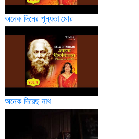
অনেক দিনের শূন্যতা মোর
অনেক দিয়েছ নাথ