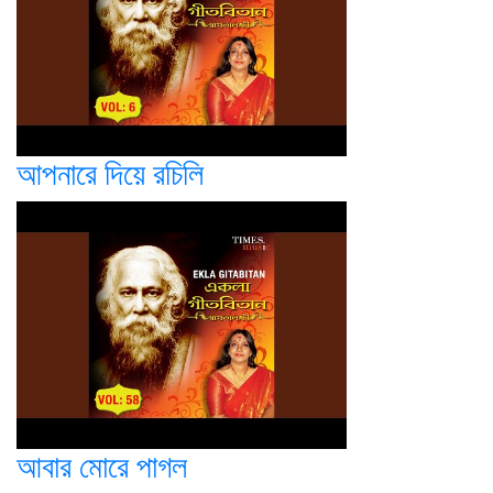
আপনারে দিয়ে রচিলি
আবার মোরে পাগল