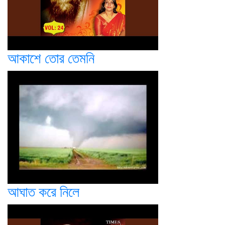
আকাশে তোর তেমনি
আঘাত করে নিলে