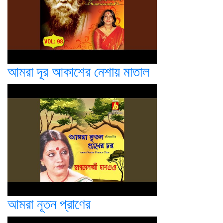
আমরা দূর আকাশের নেশায় মাতাল
আমরা নূতন প্রাণের