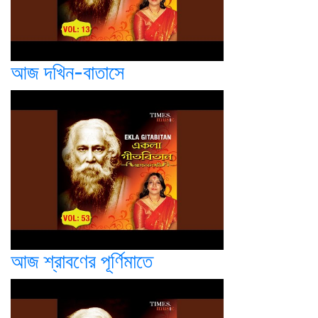
আজ দখিন-বাতাসে
আজ শ্রাবণের পূর্ণিমাতে