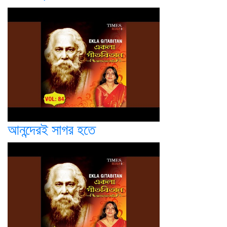
আনন্দেরই সাগর হতে