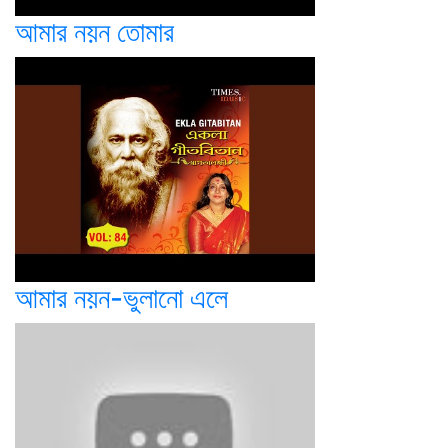
আমার নয়ন তোমার
আমার নয়ন-ভুলানো এলে