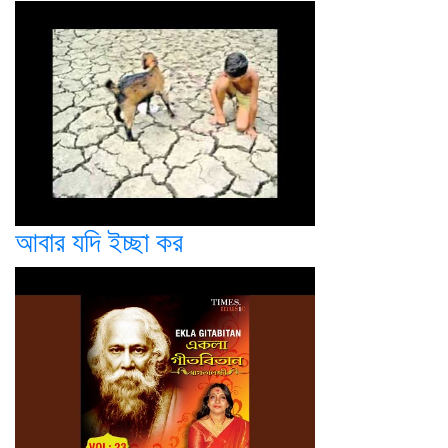
আবার যদি ইচ্ছা কর