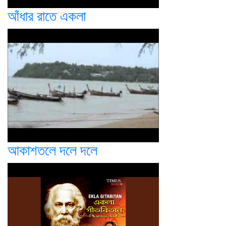
আঁধার রাতে একলা
আকাশতলে দলে দলে