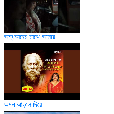
অন্ধকারের মাঝে আমায়
অমন আড়াল দিয়ে