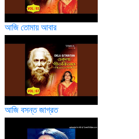
আজি তোমায় আবার
আজি বসন্ত জাগ্রত