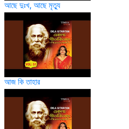
আছে দুঃখ, আছে মৃত্যু
আজ কি তাহার