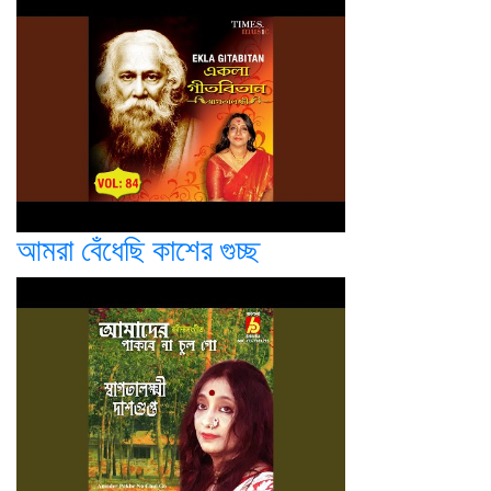
আমরা বেঁধেছি কাশের গুচ্ছ