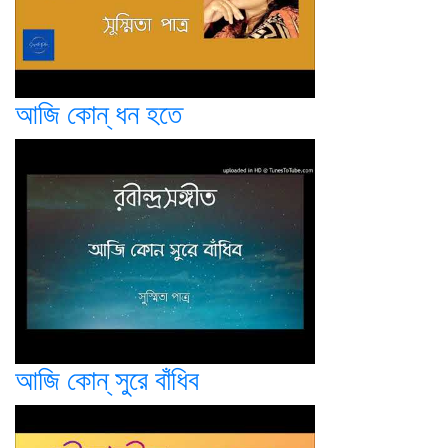
আজি কোন্ ধন হতে
আজি কোন্ সুরে বাঁধিব