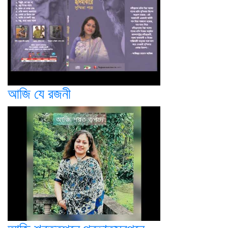
আজি যে রজনী