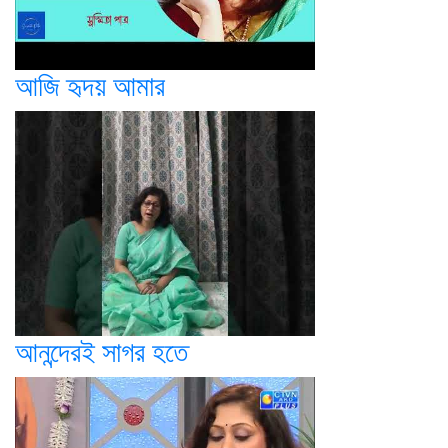
আজি হৃদয় আমার
আনন্দেরই সাগর হতে