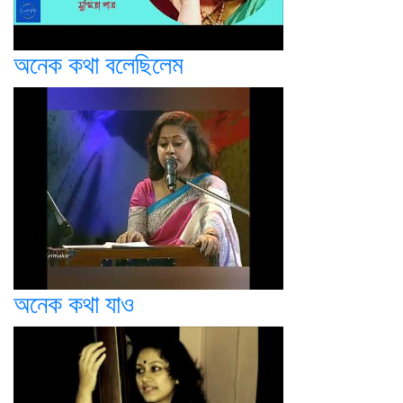
অনেক কথা বলেছিলেম
অনেক কথা যাও