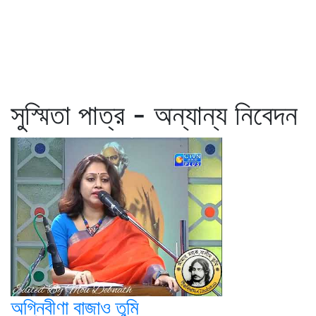
সুস্মিতা পাত্র - অন্যান্য নিবেদন
অগ্নিবীণা বাজাও তুমি