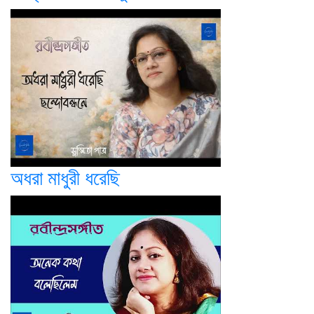
অধরা মাধুরী ধরেছি