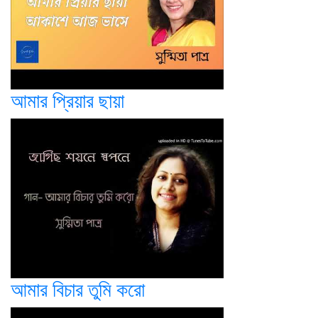
আমার প্রিয়ার ছায়া
আমার বিচার তুমি করো