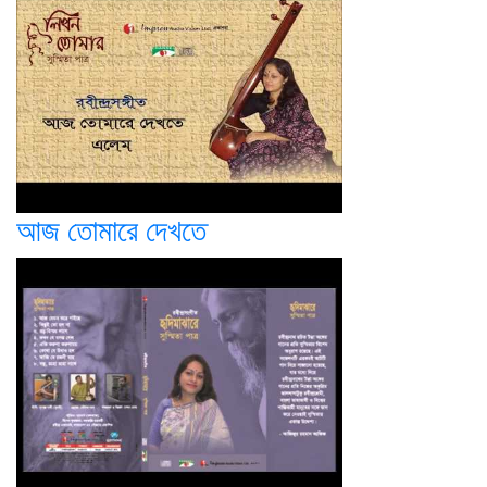
আজ তোমারে দেখতে