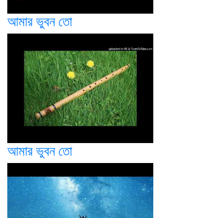
আমার ভুবন তো
আমার ভুবন তো