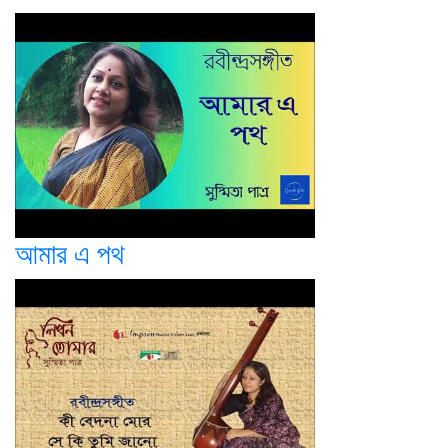
আমার এ পথ