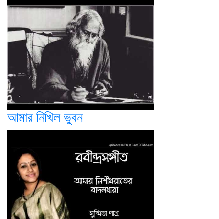
আমার নিখিল ভুবন