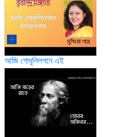
আজি গোধূলিলগনে এই