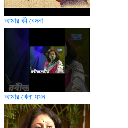
আমার কী বেদনা
আমার খেলা যখন