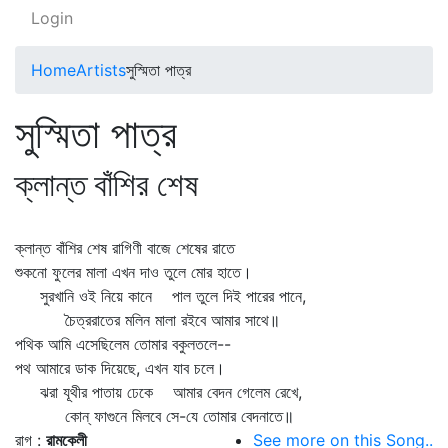
Login
Home
Artists
সুস্মিতা পাত্র
সুস্মিতা পাত্র
ক্লান্ত বাঁশির শেষ
ক্লান্ত বাঁশির শেষ রাগিণী বাজে শেষের রাতে
শুকনো ফুলের মালা এখন দাও তুলে মোর হাতে।
সুরখানি ওই নিয়ে কানে পাল তুলে দিই পারের পানে,
চৈত্ররাতের মলিন মালা রইবে আমার সাথে॥
পথিক আমি এসেছিলেম তোমার বকুলতলে--
পথ আমারে ডাক দিয়েছে, এখন যাব চলে।
ঝরা যূথীর পাতায় ঢেকে আমার বেদন গেলেম রেখে,
কোন্‌ ফাগুনে মিলবে সে-যে তোমার বেদনাতে॥
রাগ :
রামকেলী
See more on this Song..