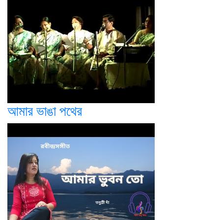
আমার ভাঙা পথের