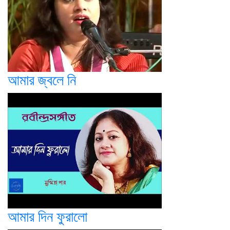
আমার জ্বলে নি
আমার দিন ফুরালো