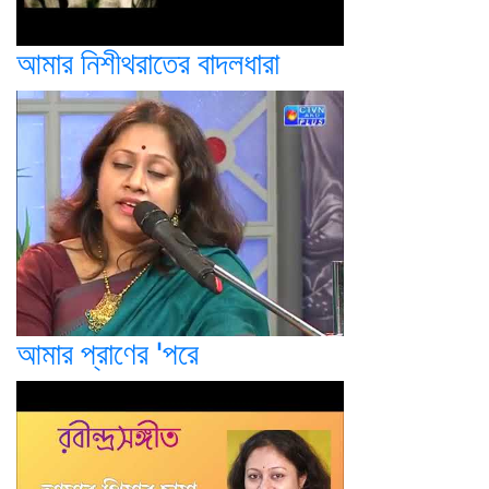
আমার নিশীথরাতের বাদলধারা
আমার প্রাণের 'পরে