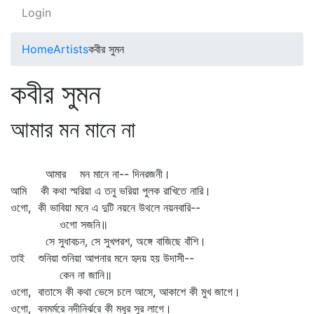
Login
Home
Artists
কবীর সুমন
কবীর সুমন
আমার মন মানে না
আমার মন মানে না-- দিনরজনী।
আমি কী কথা স্মরিয়া এ তনু ভরিয়া পুলক রাখিতে নারি।
ওগো, কী ভাবিয়া মনে এ দুটি নয়নে উথলে নয়নবারি--
ওগো সজনি॥
সে সুধাবচন, সে সুখপরশ, অঙ্গে বাজিছে বাঁশি।
তাই শুনিয়া শুনিয়া আপনার মনে হৃদয় হয় উদাসী--
কেন না জানি॥
ওগো, বাতাসে কী কথা ভেসে চলে আসে, আকাশে কী মুখ জাগে।
ওগো, বনমর্মরে নদীনির্ঝরে কী মধুর সুর লাগে।