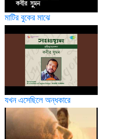
মাটির বুকের মাঝে
যখন এসেছিলে অন্ধকারে