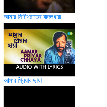
আমার নিশীথরাতের বাদলধারা
আমার প্রিয়ার ছায়া