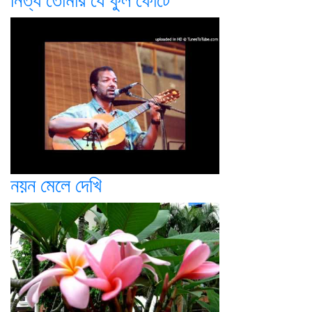
নিত্য তোমার যে ফুল ফোটে
নয়ন মেলে দেখি