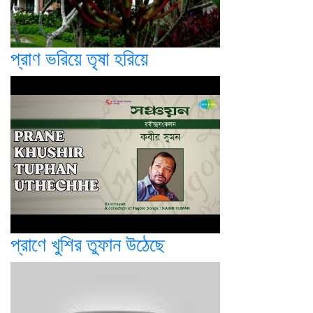
প্রাণ ভরিয়ে তৃষা হরিয়ে
প্রাণে খুশির তুফান উঠেছে