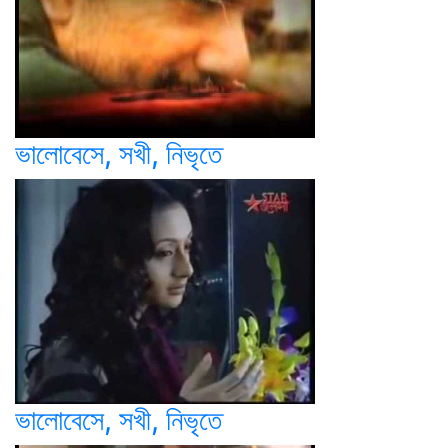
ভালোবেসে, সখী, নিভৃতে
ভালোবেসে, সখী, নিভৃতে