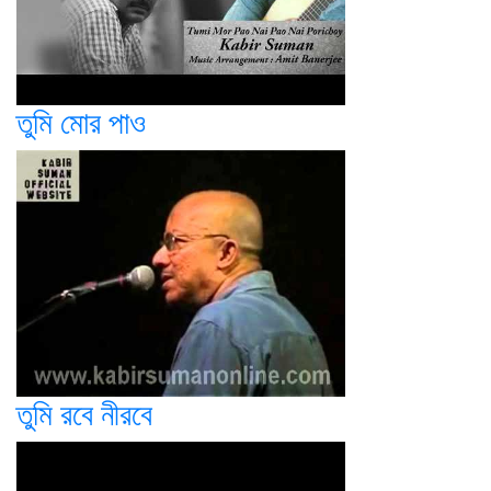
তুমি মোর পাও
তুমি রবে নীরবে