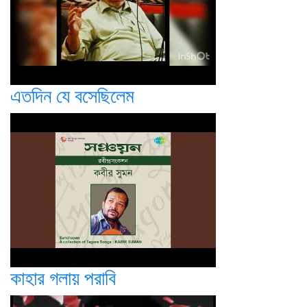
এতদিন যে বসেছিলেম
কাহার গলায় পরাবি