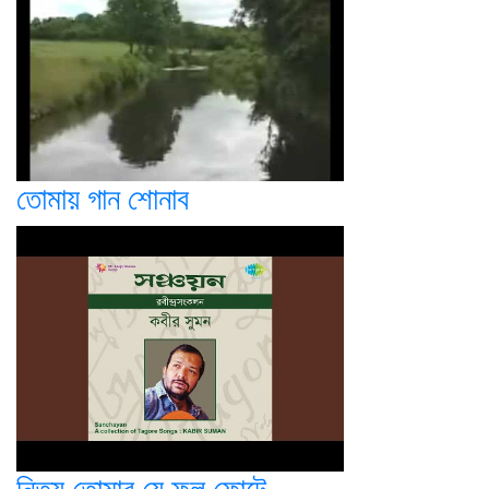
তোমায় গান শোনাব