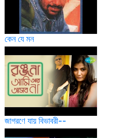
কেন যে মন
জাগরণে যায় বিভাবরী--