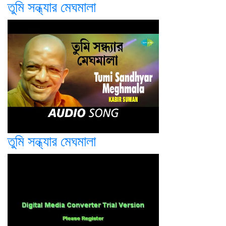
তুমি সন্ধ্যার মেঘমালা
তুমি সন্ধ্যার মেঘমালা