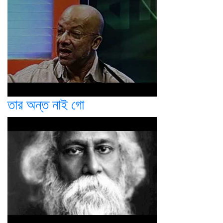
তার অন্ত নাই গো