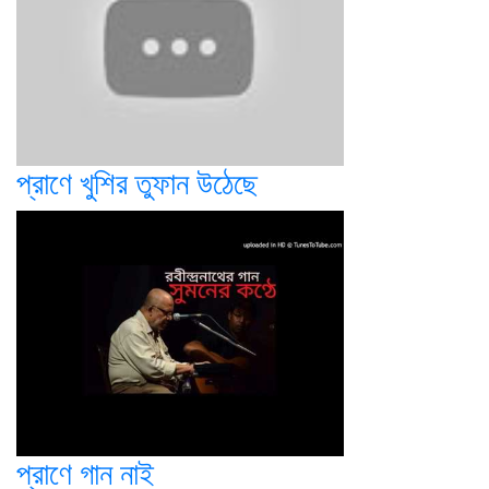
প্রাণে খুশির তুফান উঠেছে
প্রাণে গান নাই