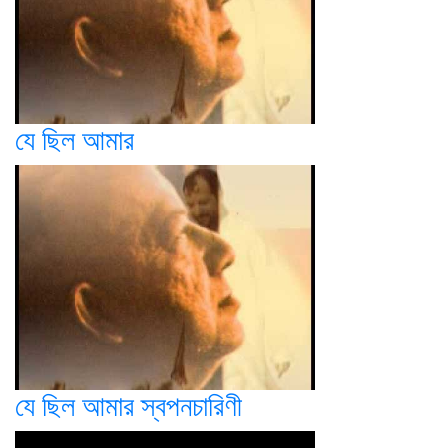
যে ছিল আমার
যে ছিল আমার স্বপনচারিণী