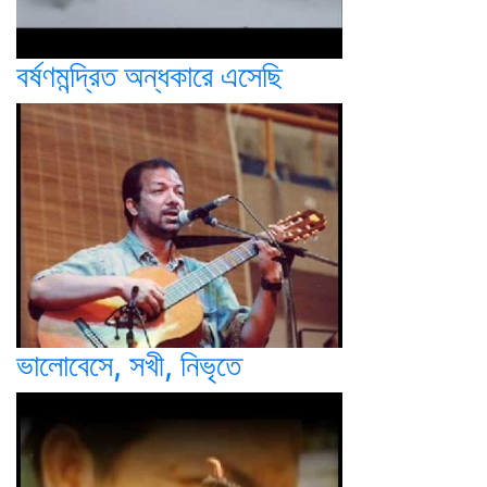
বর্ষণমন্দ্রিত অন্ধকারে এসেছি
ভালোবেসে, সখী, নিভৃতে