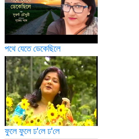
পথে যেতে ডেকেছিলে
ফুলে ফুলে ঢ'লে ঢ'লে