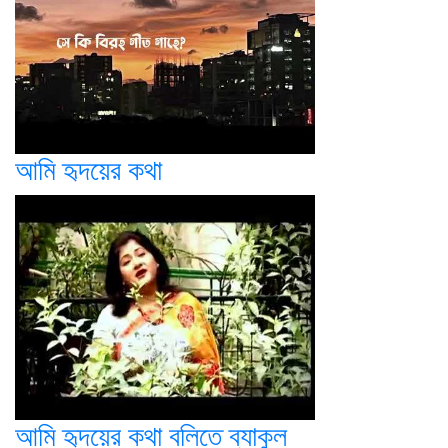
আমি হৃদয়ের কথা
আমি হৃদয়ের কথা বলিতে ব্যাকুল