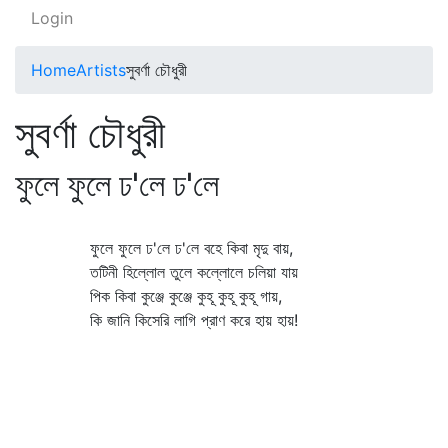
Login
Home
Artists
সুবর্ণা চৌধুরী
সুবর্ণা চৌধুরী
ফুলে ফুলে ঢ'লে ঢ'লে
ফুলে ফুলে ঢ'লে ঢ'লে বহে কিবা মৃদু বায়,
তটিনী হিল্লোল তুলে কল্লোলে চলিয়া যায়
পিক কিবা কুঞ্জে কুঞ্জে কুহূ কুহূ কুহূ গায়,
কি জানি কিসেরি লাগি প্রাণ করে হায় হায়!