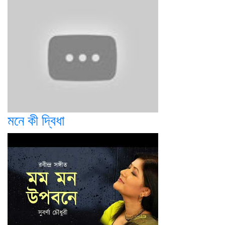
মনে কী দ্বিধা