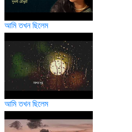
আমি তখন ছিলেম
আমি তখন ছিলেম