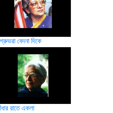
শ্রুভরা বেদনা দিকে
ঁধার রাতে একলা