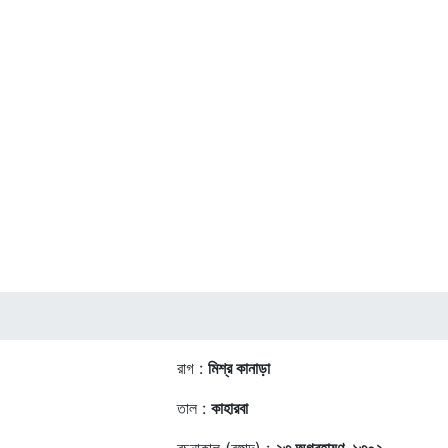
রাগ :
মিশ্র কানাড়া
তাল :
কাহারবা