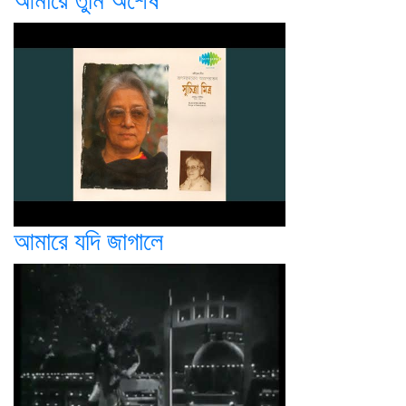
আমারে তুমি অশেষ
আমারে যদি জাগালে