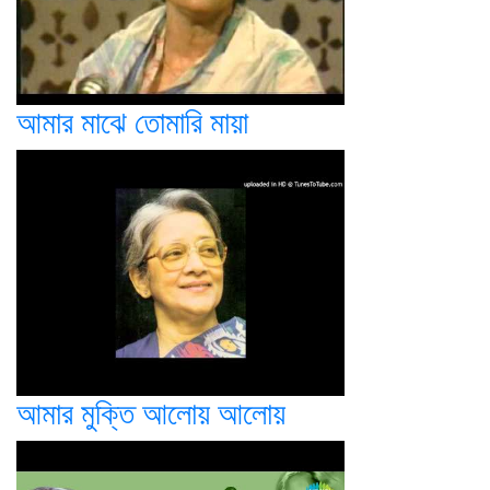
আমার মাঝে তোমারি মায়া
আমার মুক্তি আলোয় আলোয়