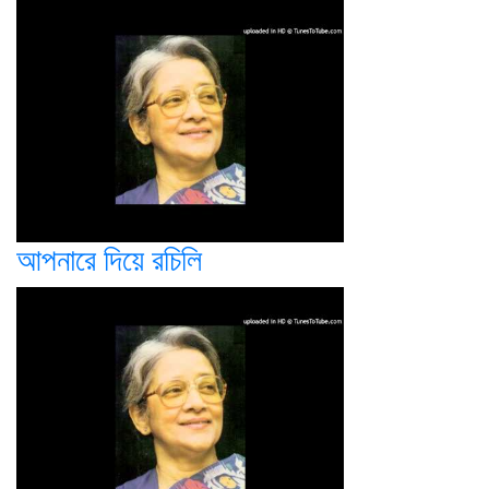
আপনারে দিয়ে রচিলি