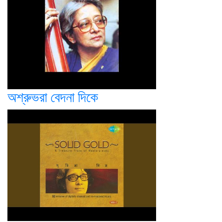
অশ্রুভরা বেদনা দিকে