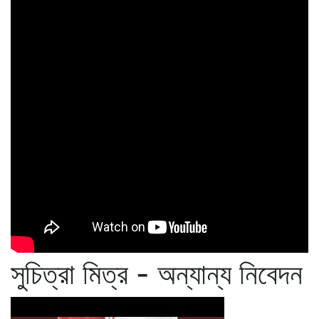
সুচিত্রা মিত্র - অন্যান্য নিবেদন