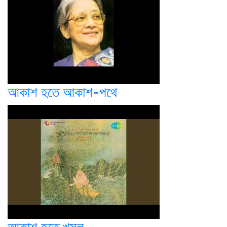
আকাশ হতে আকাশ-পথে