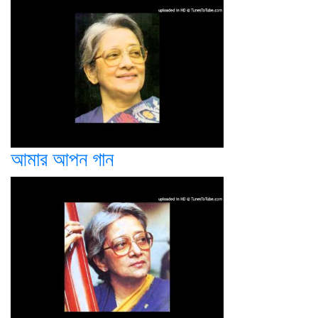
আমার আপন গান