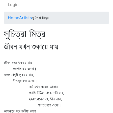
Login
Home
Artists
সুচিত্রা মিত্র
সুচিত্রা মিত্র
জীবন যখন শুকায়ে যায়
জীবন যখন শুকায়ে যায়
করুণাধারায় এসো।
সকল মাধুরী লুকায়ে যায়,
গীতসুধারসে এসো।
কর্ম যখন প্রবল-আকার
গরজি উঠিয়া ঢাকে চারি ধার,
হৃদয়প্রান্তে হে জীবননাথ,
শান্তচরণে এসো।
আপনারে যবে করিয়া কৃপণ