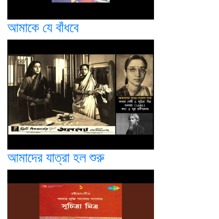
আমাকে যে বাঁধবে
আমাদের যাত্রা হল শুরু