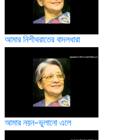
আমার নিশীথরাতের বাদলধারা
আমার নয়ন-ভুলানো এলে