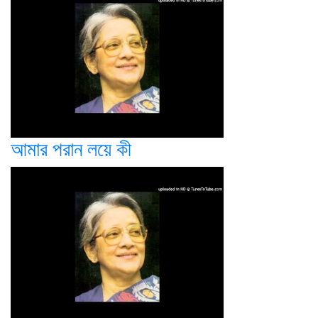
আমার পরান লয়ে কী