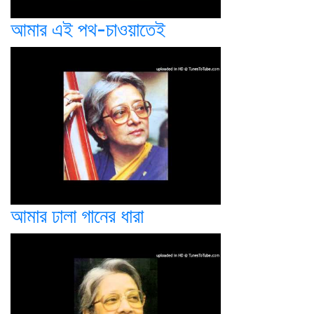
আমার এই পথ-চাওয়াতেই
আমার ঢালা গানের ধারা