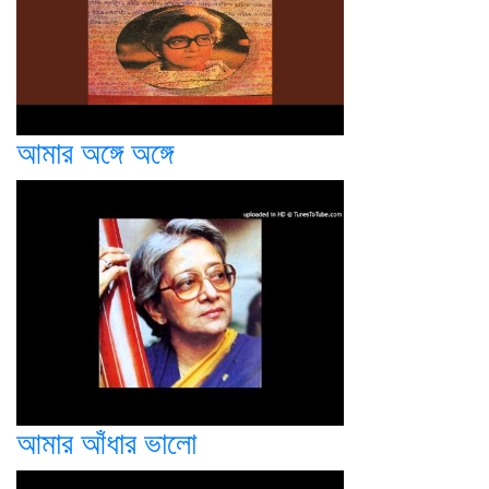
আমার অঙ্গে অঙ্গে
আমার আঁধার ভালো