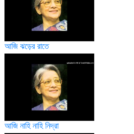
আজি ঝড়ের রাতে
আজি নাহি নাহি নিদ্রা