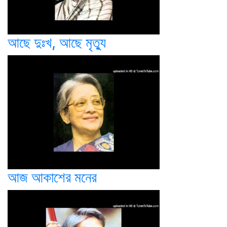
আছে দুঃখ, আছে মৃত্যু
আজ আকাশের মনের