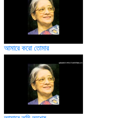
আমারে করো তোমার