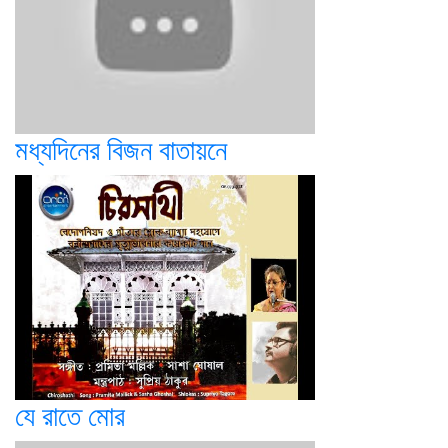
মধ্যদিনের বিজন বাতায়নে
যে রাতে মোর