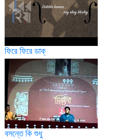
ফিরে ফিরে ডাক্
বসন্তে কি শুধু