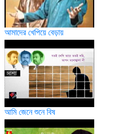
আমাদের খেপিয়ে বেড়ায়
আমি জেনে শুনে বিষ