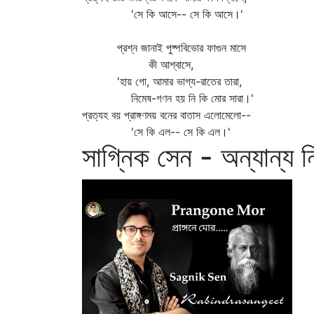
'সে কি আসে-- সে কি আসে।'
প্রশ্ন জানাই পুষ্পবিভোর ফাগুন মাসে
কী আশ্বাসে,
'হায় গো, আমার ভাগ্য-রাতের তারা,
নিমেষ-গণন হয় নি কি মোর সারা।'
প্রত্যহ বয় প্রাঙ্গণময় বনের বাতাস এলোমেলো--
'সে কি এল-- সে কি এল।'
সাগ্নিক সেন - অন্যান্য 