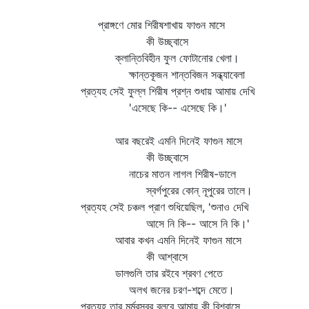
প্রাঙ্গণে মোর শিরীষশাখায় ফাগুন মাসে
কী উচ্ছ্বাসে
ক্লান্তিবিহীন ফুল ফোটানোর খেলা।
ক্ষান্তকূজন শান্তবিজন সন্ধ্যাবেলা
প্রত্যহ সেই ফুল্ল শিরীষ প্রশ্ন শুধায় আমায় দেখি
'এসেছে কি-- এসেছে কি।'
আর বছরেই এমনি দিনেই ফাগুন মাসে
কী উচ্ছ্বাসে
নাচের মাতন লাগল শিরীষ-ডালে
স্বর্গপুরের কোন্‌ নূপুরের তালে।
প্রত্যহ সেই চঞ্চল প্রাণ শুধিয়েছিল, 'শুনাও দেখি
আসে নি কি-- আসে নি কি।'
আবার কখন এমনি দিনেই ফাগুন মাসে
কী আশ্বাসে
ডালগুলি তার রইবে শ্রবণ পেতে
অলখ জনের চরণ-শব্দে মেতে।
প্রত্যহ তার মর্মরস্বর বলবে আমায় কী বিশ্বাসে,