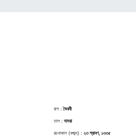
রাগ :
ভৈরবী
তাল :
দাদরা
রচনাকাল (বঙ্গাব্দ) :
২৩ শ্রাবণ, ১৩৩৫