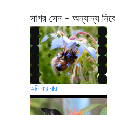
সাগর সেন - অন্যান্য নিব
অলি বার বার