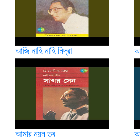
আজি নাহি নাহি নিদ্রা
আ
আমার নয়ন তব
আ