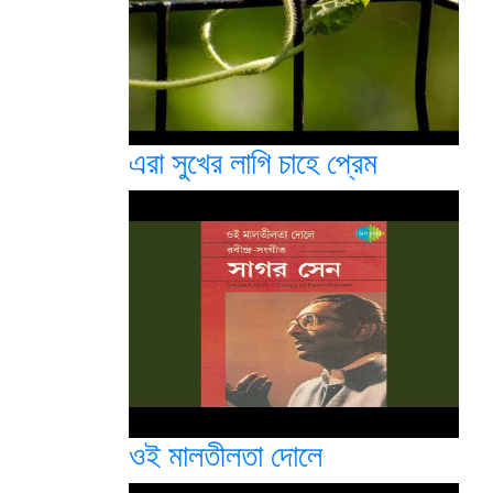
এরা সুখের লাগি চাহে প্রেম
ওই মালতীলতা দোলে