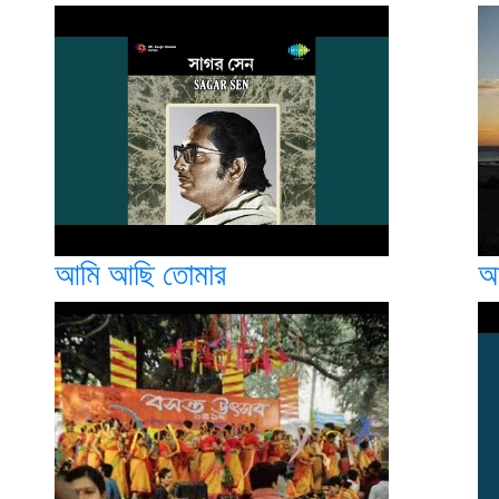
আমি আছি তোমার
আ