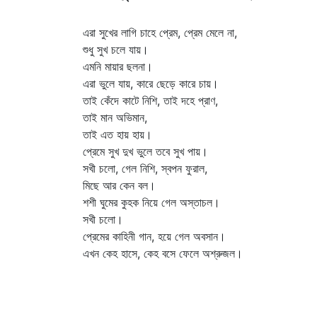
এরা সুখের লাগি চাহে প্রেম, প্রেম মেলে না,
শুধু সুখ চলে যায়।
এমনি মায়ার ছলনা।
এরা ভুলে যায়, কারে ছেড়ে কারে চায়।
তাই কেঁদে কাটে নিশি, তাই দহে প্রাণ,
তাই মান অভিমান,
তাই এত হায় হায়।
প্রেমে সুখ দুখ ভুলে তবে সুখ পায়।
সখী চলো, গেল নিশি, স্বপন ফুরাল,
মিছে আর কেন বল।
শশী ঘুমের কুহক নিয়ে গেল অস্তাচল।
সখী চলো।
প্রেমের কাহিনী গান, হয়ে গেল অবসান।
এখন কেহ হাসে, কেহ বসে ফেলে অশ্রুজল।