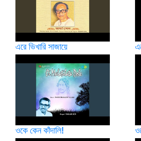
এরে ভিখারি সাজায়ে
এ
ওকে কেন কাঁদালি!
ও