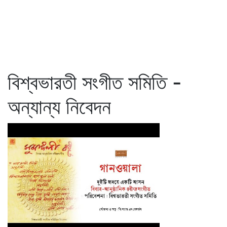
বিশ্বভারতী সংগীত সমিতি -
অন্যান্য নিবেদন