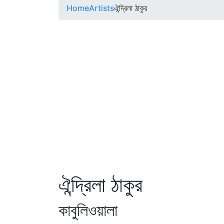
Home
Artists
ঐন্দ্রিলা ঠাকুর
ঐন্দ্রিলা ঠাকুর
কাবুলিওয়ালা