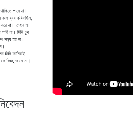
 থাকিতে পারে না।
র কাল ব্যয় করিয়াছিল,
ট করে না। তাহার মা
 পারি না। মিনি চুপ
্ষণ সহ্য হয় না।
লে।
ময় মিনি আসিয়াই
সে কিচ্ছু জানে না।
 নিবেদন