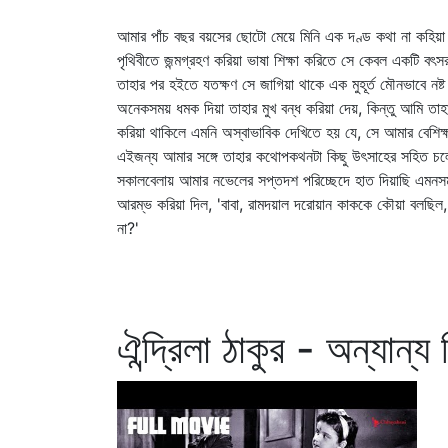
আমার পাঁচ বছর বয়সের ছোটো মেয়ে মিনি এক দণ্ড কথা না কহিয়া
পৃথিবীতে জন্মগ্রহণ করিয়া ভাষা শিক্ষা করিতে সে কেবল একটি বৎস
তাহার পর হইতে যতক্ষণ সে জাগিয়া থাকে এক মুহূর্ত মৌনভাবে নষ্
অনেকসময় ধমক দিয়া তাহার মুখ বন্ধ করিয়া দেয়, কিন্তু আমি তাহা
করিয়া থাকিলে এমনি অস্বাভাবিক দেখিতে হয় যে, সে আমার বেশিক
এইজন্য আমার সঙ্গে তাহার কথোপকথনটা কিছু উৎসাহের সহিত চ
সকালবেলায় আমার নভেলের সপ্তদশ পরিচ্ছেদে হাত দিয়াছি এমনস
আরম্ভ করিয়া দিল, 'বাবা, রামদয়াল দরোয়ান কাককে কৌয়া বলছিল, 
না?'
ঐন্দ্রিলা ঠাকুর - অন্যান্য