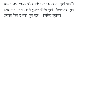
আকাশ ঢালে পাতার ফাঁকে ফাঁকে তোমার কোলে সুবর্ণ-অঞ্জলি।
বনের পথে কে যায় চলি দূরে-- বাঁশির ব্যথা পিছন-ফেরা সুরে
তোমায় ঘিরে হাওয়ায় ঘুরে ঘুরে ফিরিছে ক্রন্দিয়া ॥