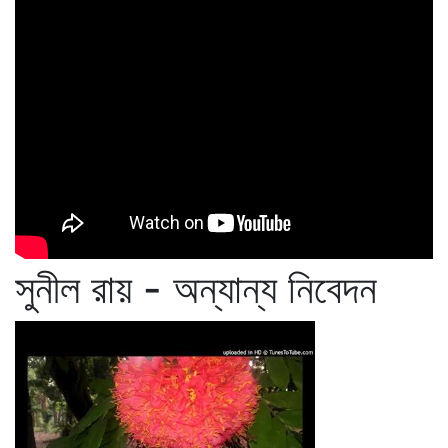
সুনীল রায় - অন্যান্য নিবেদন