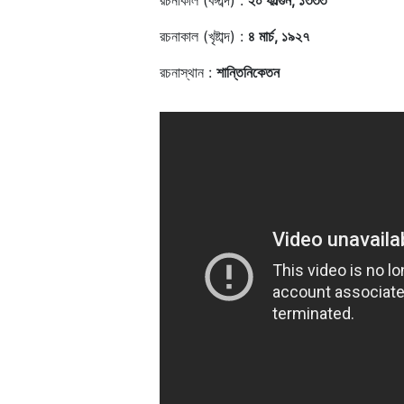
রচনাকাল (বঙ্গাব্দ) :
২০ ফাল্গুন, ১৩৩৩
রচনাকাল (খৃষ্টাব্দ) :
৪ মার্চ, ১৯২৭
রচনাস্থান :
শান্তিনিকেতন