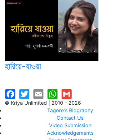
হারিয়ে-যাওয়া
© Kriya Unlimited | 2010 - 2026
Tagore's Biography
Contact Us
Video Submission
Acknowledgements