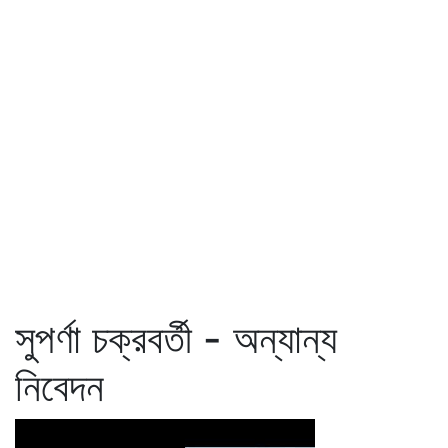
সুপর্ণা চক্রবর্তী - অন্যান্য
নিবেদন