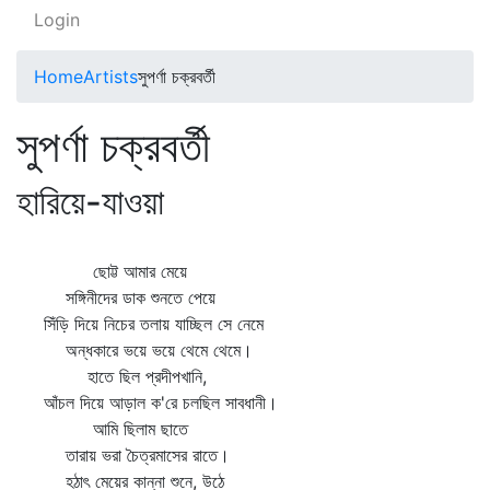
Login
Home
Artists
সুপর্ণা চক্রবর্তী
সুপর্ণা চক্রবর্তী
হারিয়ে-যাওয়া
ছোট্ট আমার মেয়ে
সঙ্গিনীদের ডাক শুনতে পেয়ে
সিঁড়ি দিয়ে নিচের তলায় যাচ্ছিল সে নেমে
অন্ধকারে ভয়ে ভয়ে থেমে থেমে।
হাতে ছিল প্রদীপখানি,
আঁচল দিয়ে আড়াল ক'রে চলছিল সাবধানী।
আমি ছিলাম ছাতে
তারায় ভরা চৈত্রমাসের রাতে।
হঠাৎ মেয়ের কান্না শুনে, উঠে