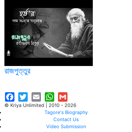
রাজপুত্তুর
© Kriya Unlimited | 2010 - 2026
Tagore's Biography
Contact Us
Video Submission