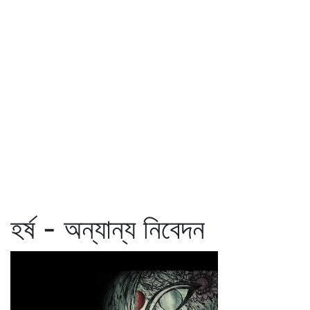
হর্ষ - অন্যান্য নিবেদন