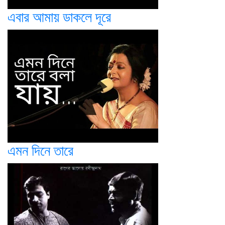
এবার আমায় ডাকলে দূরে
এমন দিনে তারে