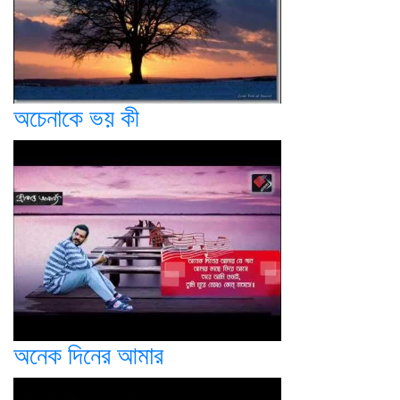
অচেনাকে ভয় কী
অনেক দিনের আমার