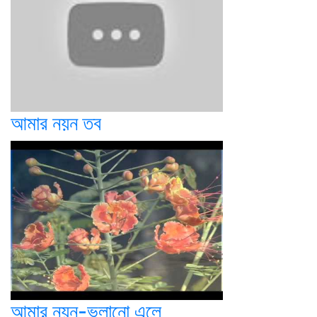
আমার নয়ন তব
আমার নয়ন-ভুলানো এলে