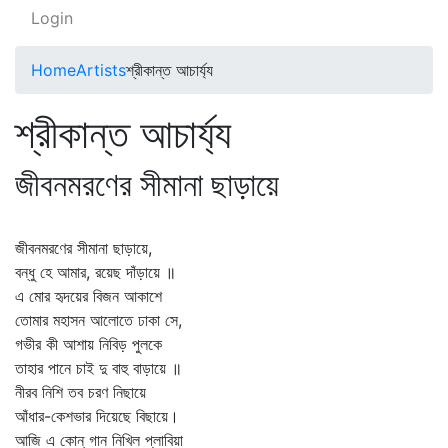
Login
Home
Artists
শ্রীকান্ত আচার্য্য
শ্রীকান্ত আচার্য্য
জীবনমরণের সীমানা ছাড়ায়ে
জীবনমরণের সীমানা ছাড়ায়ে,
বন্ধু হে আমার, রয়েছ দাঁড়ায়ে ॥
এ মোর হৃদয়ের বিজন আকাশে
তোমার মহাসন আলোতে ঢাকা সে,
গভীর কী আশায় নিবিড় পুলকে
তাহার পানে চাই দু বাহু বাড়ায়ে ॥
নীরব নিশি তব চরণ নিছায়ে
আঁধার-কেশভার দিয়েছে বিছায়ে।
আজি এ কোন্‌ গান নিখিল প্লাবিয়া