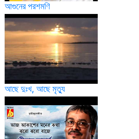
আগুনের পরশমণি
আছে দুঃখ, আছে মৃত্যু