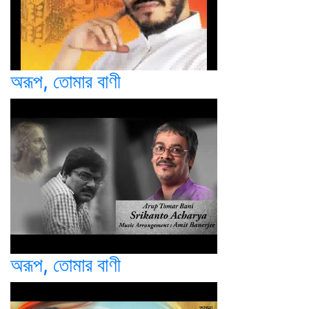
অরূপ, তোমার বাণী
অরূপ, তোমার বাণী