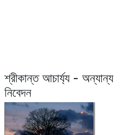
শ্রীকান্ত আচার্য্য - অন্যান্য
নিবেদন