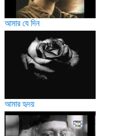
আমার যে দিন
আমার হৃদয়