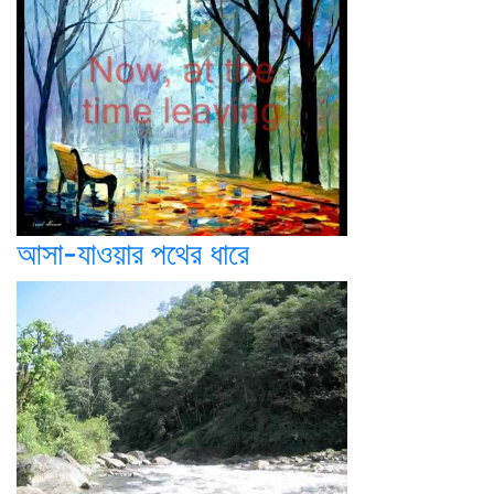
আসা-যাওয়ার পথের ধারে