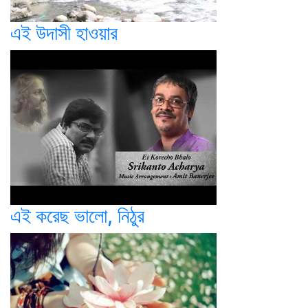
এই উদাসী হাওয়ার
এই করেছ ভালো, নিঠুর