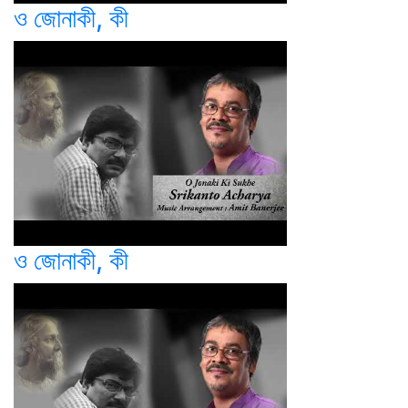
ও জোনাকী, কী
ও জোনাকী, কী