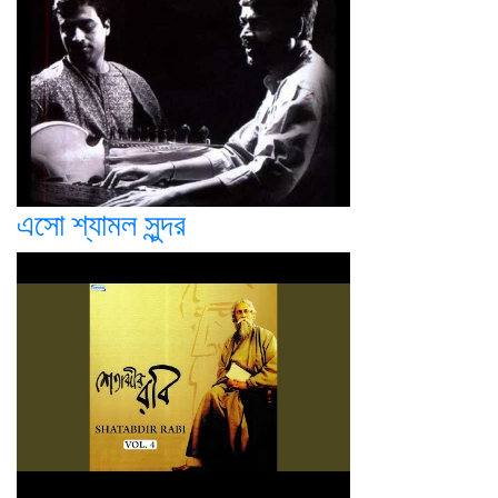
এসো শ্যামল সুন্দর