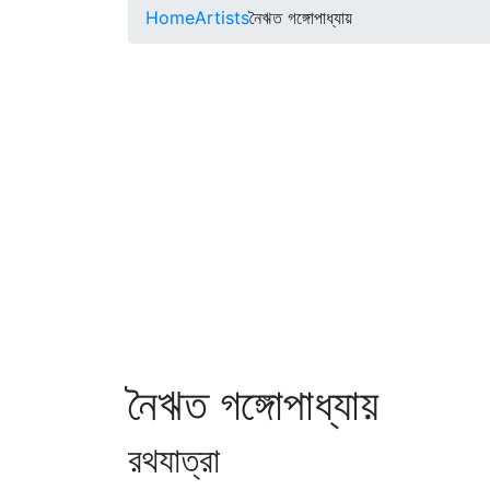
Home
Artists
নৈঋত গঙ্গোপাধ্যায়
নৈঋত গঙ্গোপাধ্যায়
রথযাত্রা