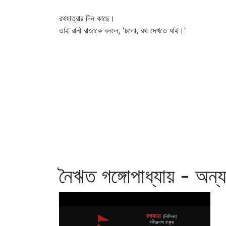
রথযাত্রার দিন কাছে।
তাই রানী রাজাকে বললে, 'চলো, রথ দেখতে যাই।'
নৈঋত গঙ্গোপাধ্যায় - অন্য