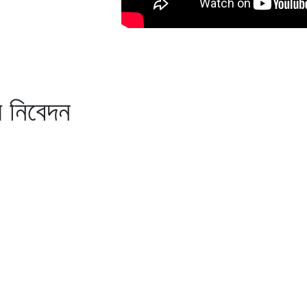
য নিবেদন