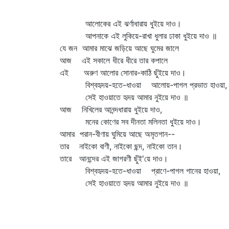
আলোকের এই ঝর্ণাধারায় ধুইয়ে দাও।
আপনাকে এই লুকিয়ে-রাখা ধুলার ঢাকা ধুইয়ে দাও ॥
যে জন আমার মাঝে জড়িয়ে আছে ঘুমের জালে
আজ এই সকালে ধীরে ধীরে তার কপালে
এই অরুণ আলোর সোনার-কাঠি ছুঁইয়ে দাও।
বিশ্বহৃদয়-হতে-ধাওয়া আলোয়-পাগল প্রভাত হাওয়া,
সেই হাওয়াতে হৃদয় আমার নুইয়ে দাও ॥
আজ নিখিলের আনন্দধারায় ধুইয়ে দাও,
মনের কোণের সব দীনতা মলিনতা ধুইয়ে দাও।
আমার পরান-বীণায় ঘুমিয়ে আছে অমৃতগান--
তার নাইকো বাণী, নাইকো ছন্দ, নাইকো তান।
তারে আনন্দের এই জাগরণী ছুঁই'য়ে দাও।
বিশ্বহৃদয়-হতে-ধাওয়া প্রাণে-পাগল গানের হাওয়া,
সেই হাওয়াতে হৃদয় আমার নুইয়ে দাও ॥