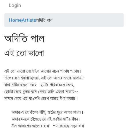
Login
Home
Artists
অদিতি পাল
অদিতি পাল
এই তো ভালো
এই তো ভালো লেগেছিল আলোর নাচন পাতায় পাতায়।
শালের বনে খ্যাপা হাওয়া, এই তো আমার মনকে মাতায়।
রাঙা মাটির রাস্তা বেয়ে হাটের পথিক চলে ধেয়ে,
ছোটো মেয়ে ধুলায় বসে খেলার ডালি একলা সাজায়--
সামনে চেয়ে এই যা দেখি চোখে আমার বীণা বাজায়॥
আমার এ যে বাঁশের বাঁশি, মাঠের সুরে আমার সাধন।
আমার মনকে বেঁধেছে রে এই ধরণীর মাটির বাঁধন।
নীল আকাশের আলোর ধারা পান করেছে নতুন যারা