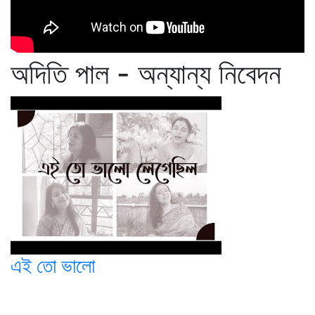
অদিতি পাল - অন্যান্য নিবেদন
এই তো ভালো