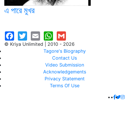
এ পারে মুখর
© Kriya Unlimited | 2010 - 2026
Tagore's Biography
Contact Us
Video Submission
Acknowledgements
Privacy Statement
Terms Of Use