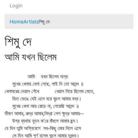
Login
Home
Artists
শিমু দে
শিমু দে
আমি যখন ছিলেম
আমি যখন ছিলেম অন্ধ
সুখের খেলায় বেলা গেছে, পাই নি তো আনন্দ ॥
খেলাঘরের দেয়াল গেঁথে খেয়াল নিয়ে ছিলেম মেতে,
ভিত ভেঙে যেই এলে ঘরে ঘুচল আমার বন্ধ।
সুখের খেলা আর রোচে না, পেয়েছি আনন্দ ॥
ভীষণ আমার, রুদ্র আমার,নিদ্রা গেল ক্ষুদ্র আমার--
উগ্র ব্যথায় নূতন ক'রে বাঁধলে আমার ছন্দ।
যে দিন তুমি অগ্নিবেশে সব-কিছু মোর নিলে এসে
সে দিন আমি পূর্ণ হলেম ঘুচল আমার দ্বন্দ্ব।