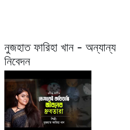
নুজহাত ফারিহা খান - অন্যান্য
নিবেদন