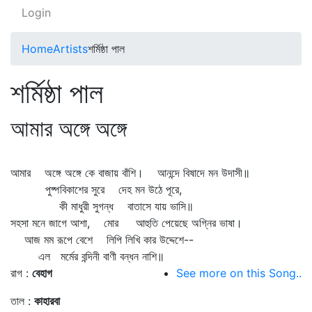
Login
Home
Artists
শর্মিষ্ঠা পাল
শর্মিষ্ঠা পাল
আমার অঙ্গে অঙ্গে
আমার অঙ্গে অঙ্গে কে বাজায় বাঁশি। আনন্দে বিষাদে মন উদাসী॥
পুষ্পবিকাশের সুরে দেহ মন উঠে পূরে,
কী মাধুরী সুগন্ধ বাতাসে যায় ভাসি॥
সহসা মনে জাগে আশা, মোর আহুতি পেয়েছে অগ্নির ভাষা।
আজ মম রূপে বেশে লিপি লিখি কার উদ্দেশে--
এল মর্মের বন্দিনী বাণী বন্ধন নাশি॥
রাগ :
বেহাগ
See more on this Song..
তাল :
কাহারবা